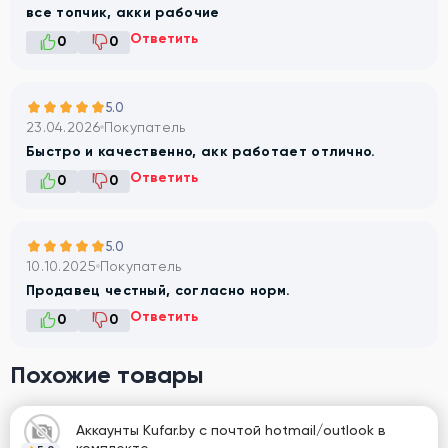
все топчик, акки рабочие
Ответить
0
0
5.0
23.04.2026
Покупатель
Быстро и качественно, акк работает отлично.
Ответить
0
0
5.0
10.10.2025
Покупатель
Продавец честный, согласно норм.
Ответить
0
0
Похожие товары
Аккаунты Kufar.by с почтой hotmail/outlook в