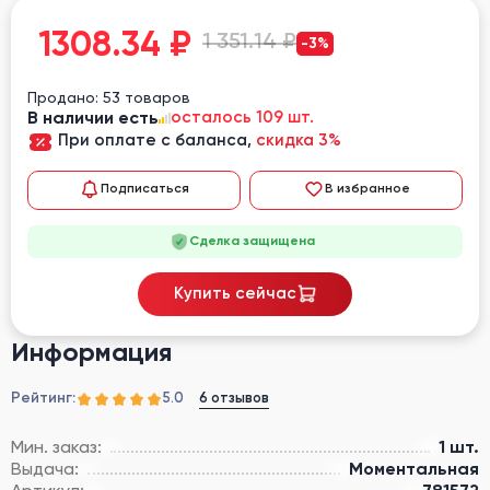
1308.34
₽
1 351.14 ₽
-3%
Продано: 53 товаров
В наличии есть
осталось 109 шт.
При оплате с баланса,
скидка 3%
Подписаться
В избранное
Сделка защищена
Купить сейчас
Информация
Рейтинг:
6 отзывов
5.0
Мин. заказ:
1 шт.
Выдача:
Моментальная