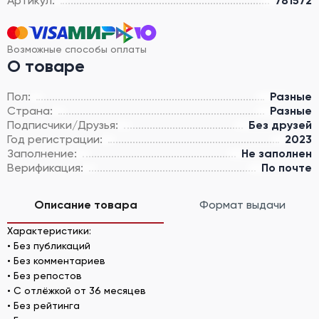
Артикул:
781572
Возможные способы оплаты
О товаре
Пол:
Разные
Страна:
Разные
Подписчики/Друзья:
Без друзей
Год регистрации:
2023
Заполнение:
Не заполнен
Верификация:
По почте
Описание товара
Формат выдачи
Характеристики:
• Без публикаций
• Без комментариев
• Без репостов
• С отлёжкой от 36 месяцев
• Без рейтинга