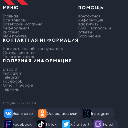
МЕНЮ
ПОМОЩЬ
Главная
Контактная
Все товары
информация
Категории магазина
Как купить
Реферальная
FAQ - вопросы и
система
ответы
Мои покупки
База знаний
КОНТАКТНАЯ ИНФОРМАЦИЯ
Написать онлайн консультанту
Сотрудничество
Телеграм канал
ПОЛЕЗНАЯ ИНФОРМАЦИЯ
Discord
Instagram
Telegram
Facebook
Gmail / Google
Термины
СОЦИАЛЬНЫЕ СЕТИ
Вконтакте
Одноклассники
Instagram
Facebook
TikTok
X (Twitter)
Twitch