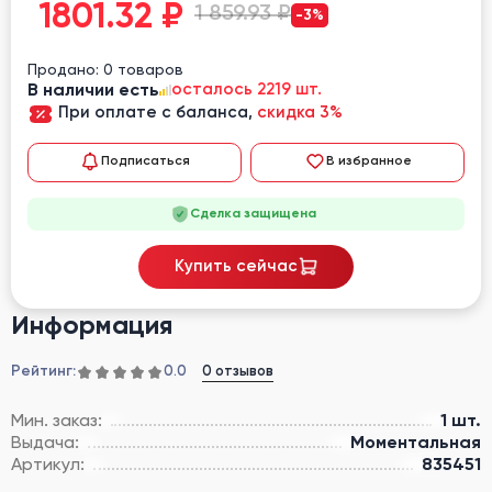
1801.32
₽
1 859.93 ₽
-3%
Продано: 0 товаров
В наличии есть
осталось 2219 шт.
При оплате с баланса,
скидка 3%
Подписаться
В избранное
Сделка защищена
Купить сейчас
Информация
Рейтинг:
0 отзывов
0.0
Мин. заказ:
1 шт.
Выдача:
Моментальная
Артикул:
835451