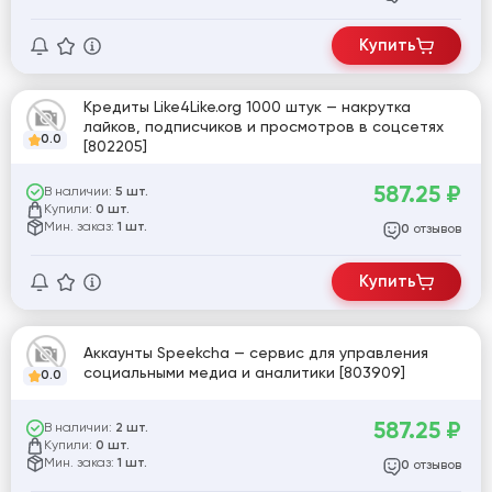
Купить
Кредиты Like4Like.org 1000 штук — накрутка
лайков, подписчиков и просмотров в соцсетях
0.0
[802205]
587.25
₽
В наличии:
5 шт.
Купили:
0 шт.
Мин. заказ:
1 шт.
отзывов
0
Купить
Аккаунты Speekcha — сервис для управления
социальными медиа и аналитики [803909]
0.0
587.25
₽
В наличии:
2 шт.
Купили:
0 шт.
Мин. заказ:
1 шт.
отзывов
0