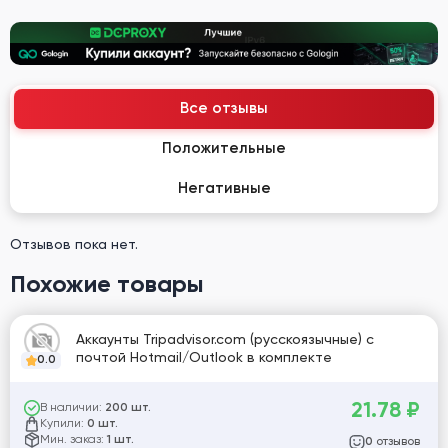
Все отзывы
Положительные
Негативные
Отзывов пока нет.
Похожие товары
Аккаунты Tripadvisor.com (русскоязычные) с
почтой Hotmail/Outlook в комплекте
0.0
21.78
₽
В наличии:
200 шт.
Купили:
0 шт.
Мин. заказ:
1 шт.
отзывов
0