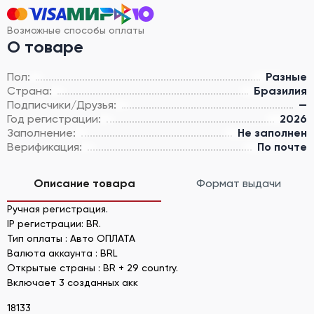
Возможные способы оплаты
О товаре
Пол:
Разные
Страна:
Бразилия
Подписчики/Друзья:
—
Год регистрации:
2026
Заполнение:
Не заполнен
Верификация:
По почте
Описание товара
Формат выдачи
Ручная регистрация.
IP регистрации: BR.
Тип оплаты : Авто ОПЛАТА
Валюта аккаунта : BRL
Открытые страны : BR + 29 country.
Включает 3 созданных акк
18133