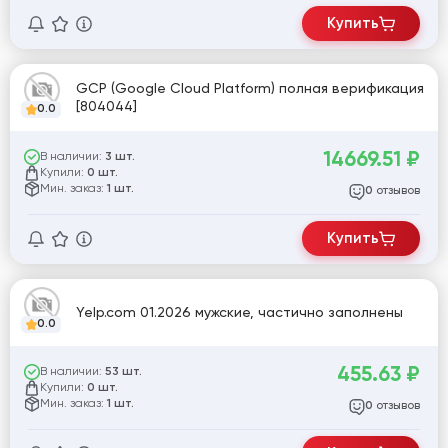
Купить
GCP (Google Cloud Platform) полная верификация
[804044]
0.0
14669.51
₽
В наличии:
3 шт.
Купили:
0 шт.
Мин. заказ:
1 шт.
отзывов
0
Купить
Yelp.com 01.2026 мужские, частично заполнены
0.0
455.63
₽
В наличии:
53 шт.
Купили:
0 шт.
Мин. заказ:
1 шт.
отзывов
0