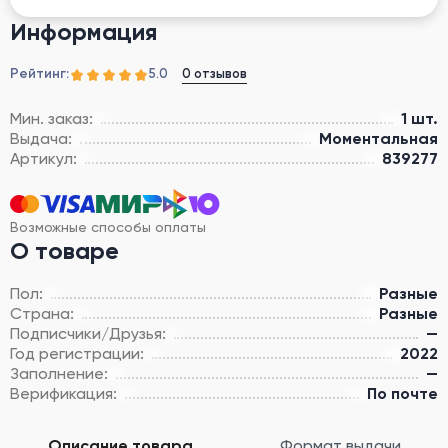
Информация
Рейтинг:
0 отзывов
5.0
Мин. заказ:
1 шт.
Выдача:
Моментальная
Артикул:
839277
Возможные способы оплаты
О товаре
Пол:
Разные
Страна:
Разные
Подписчики/Друзья:
—
Год регистрации:
2022
Заполнение:
—
Верификация:
По почте
Описание товара
Формат выдачи