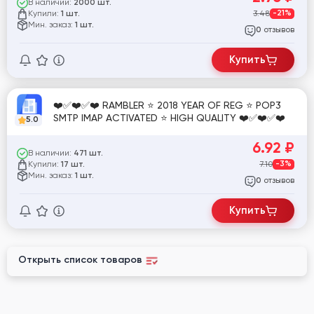
В наличии:
2000 шт.
Купили:
3.48
-21%
1 шт.
Мин. заказ:
1 шт.
отзывов
0
Купить
❤️✅❤️✅❤️ RAMBLER ⭐ 2018 YEAR OF REG ⭐ POP3
SMTP IMAP ACTIVATED ⭐ HIGH QUALITY ❤️✅❤️✅❤️
5.0
6.92
₽
В наличии:
471 шт.
Купили:
7.10
-3%
17 шт.
Мин. заказ:
1 шт.
отзывов
0
Купить
Открыть список товаров