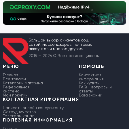
Большой выбор аккаунтов соц.
сетей, мессенджеров, почтовых
аккаунтов и многое другое.
2015 — 2026 © Все права защищены
МЕНЮ
ПОМОЩЬ
Главная
Контактная
Все товары
информация
Категории магазина
Как купить
Реферальная
FAQ - вопросы и
система
ответы
Мои покупки
База знаний
КОНТАКТНАЯ ИНФОРМАЦИЯ
Написать онлайн консультанту
Сотрудничество
Телеграм канал
ПОЛЕЗНАЯ ИНФОРМАЦИЯ
Discord