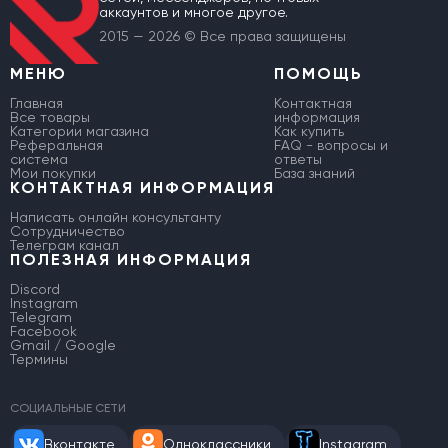
аккаунтов и многое другое.
2015 — 2026 © Все права защищены
МЕНЮ
ПОМОЩЬ
Главная
Контактная
Все товары
информация
Категории магазина
Как купить
Реферальная
FAQ - вопросы и
система
ответы
Мои покупки
База знаний
КОНТАКТНАЯ ИНФОРМАЦИЯ
Написать онлайн консультанту
Сотрудничество
Телеграм канал
ПОЛЕЗНАЯ ИНФОРМАЦИЯ
Discord
Instagram
Telegram
Facebook
Gmail / Google
Термины
СОЦИАЛЬНЫЕ СЕТИ
Вконтакте
Одноклассники
Instagram