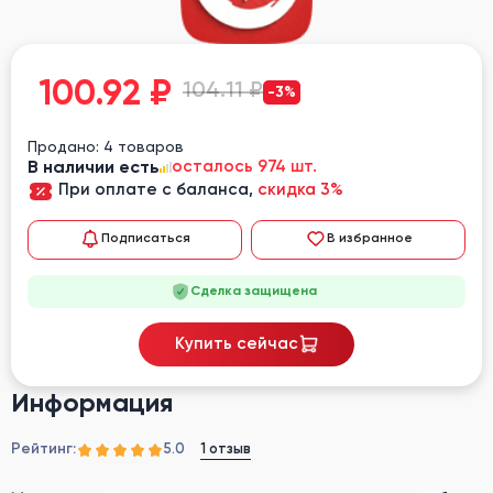
100.92
₽
104.11 ₽
-3%
Продано: 4 товаров
В наличии есть
осталось 974 шт.
При оплате с баланса,
скидка 3%
Подписаться
В избранное
Сделка защищена
Купить сейчас
Информация
Рейтинг:
1 отзыв
5.0