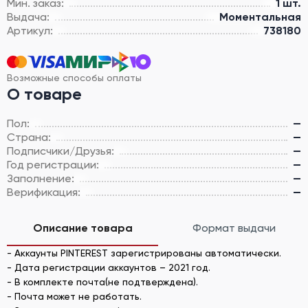
Мин. заказ:
1 шт.
Выдача:
Моментальная
Артикул:
738180
Возможные способы оплаты
О товаре
Пол:
—
Страна:
—
Подписчики/Друзья:
—
Год регистрации:
—
Заполнение:
—
Верификация:
—
Описание товара
Формат выдачи
- Аккаунты PINTEREST зарегистрированы автоматически.
- Дата регистрации аккаунтов – 2021 год.
- В комплекте почта(не подтверждена).
- Почта может не работать.