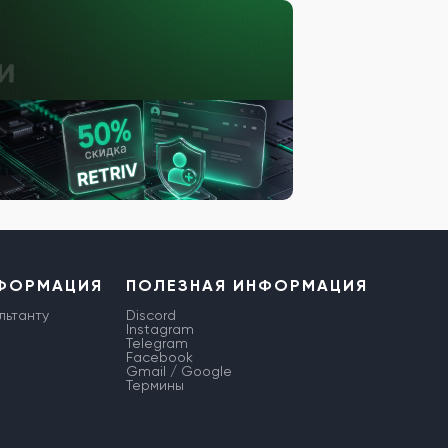
НФОРМАЦИЯ
ПОЛЕЗНАЯ ИНФОРМАЦИЯ
льтанту
Discord
Instagram
Telegram
Facebook
Gmail / Google
Термины