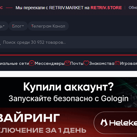
ь
Блог
Телеграм Канал
иальные сети
Мессенджеры
Почты
Знакомства
Игровая