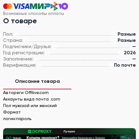
Возможные способы оплаты
О товаре
Пол:
Разные
Страна:
Разные
Подписчики/Друзья:
—
Год регистрации:
2026
Заполнение:
—
Верификация:
По почте
Описание товара
Автореги Offilive.com
Аккаунты вида почта .com
Пол мужской или женский
Формат
логин:пароль