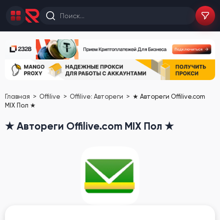
Главная
Offilive
Offilive: Автореги
★ Автореги Offilive.com
MIX Пол ★
★ Автореги Offilive.com MIX Пол ★