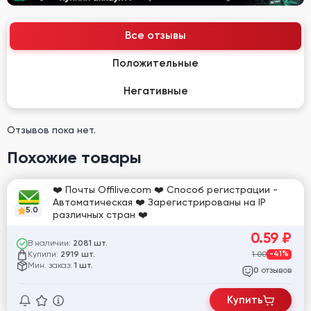
Все отзывы
Положительные
Негативные
Отзывов пока нет.
Похожие товары
❤️ Почты Offilive.com ❤️ Способ регистрации -
Автоматическая ❤️ Зарегистрированы на IP
5.0
различных стран ❤️
0.59
₽
В наличии:
2081 шт.
Купили:
1.00
-41%
2919 шт.
Мин. заказ:
1 шт.
отзывов
0
Купить