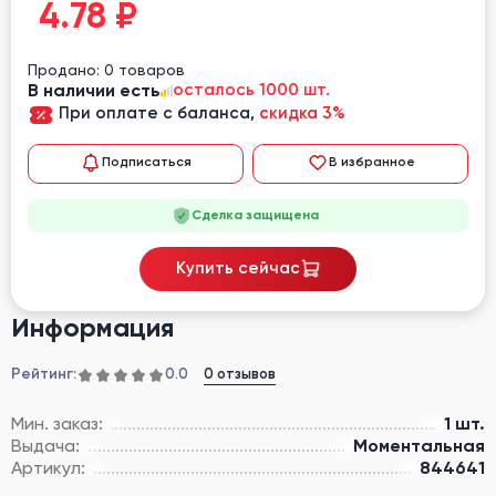
4.78
₽
Продано: 0 товаров
В наличии есть
осталось 1000 шт.
При оплате с баланса,
скидка 3%
Подписаться
В избранное
Сделка защищена
Купить сейчас
Информация
Рейтинг:
0 отзывов
0.0
Мин. заказ:
1 шт.
Выдача:
Моментальная
Артикул:
844641