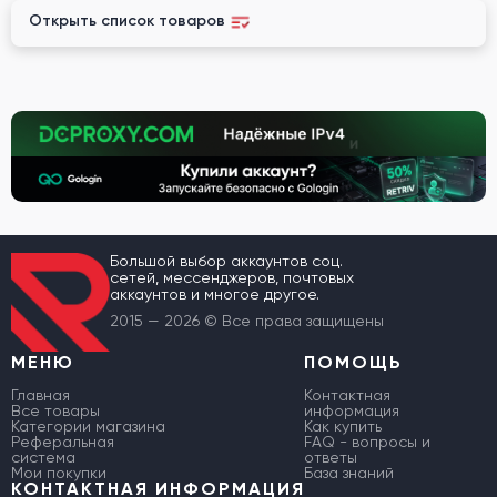
Открыть список товаров
Большой выбор аккаунтов соц.
сетей, мессенджеров, почтовых
аккаунтов и многое другое.
2015 — 2026 © Все права защищены
МЕНЮ
ПОМОЩЬ
Главная
Контактная
Все товары
информация
Категории магазина
Как купить
Реферальная
FAQ - вопросы и
система
ответы
Мои покупки
База знаний
КОНТАКТНАЯ ИНФОРМАЦИЯ