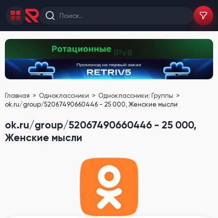
Главная
Одноклассники
Одноклассники: Группы
ok.ru/group/52067490660446 - 25 000, Женские мысли
ok.ru/group/52067490660446 - 25 000,
Женские мысли