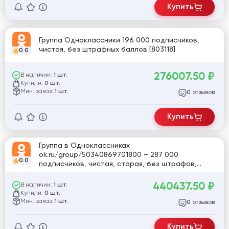
Купить
Группа Одноклассники 196 000 подписчиков,
чистая, без штрафных баллов [803118]
0.0
276007.50
₽
В наличии:
1 шт.
Купили:
0 шт.
Мин. заказ:
1 шт.
отзывов
0
Купить
Группа в Одноклассниках
ok.ru/group/50340869701800 – 287 000
0.0
подписчиков, чистая, старая, без штрафов,
лучшие фото мира [803120]
440437.50
₽
В наличии:
1 шт.
Купили:
0 шт.
Мин. заказ:
1 шт.
отзывов
0
Купить