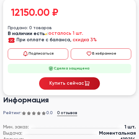
12150.00
₽
Продано: 0 товаров
В наличии есть
осталось 1 шт.
При оплате с баланса,
скидка 3%
Подписаться
В избранное
Сделка защищена
Купить сейчас
Информация
Рейтинг:
0 отзывов
0.0
Мин. заказ:
1 шт.
Выдача:
Моментальная