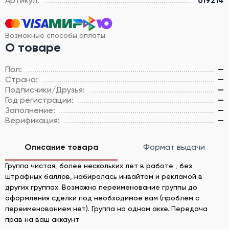
Артикул:
619214
Возможные способы оплаты
О товаре
Пол:
—
Страна:
—
Подписчики/Друзья:
—
Год регистрации:
—
Заполнение:
—
Верификация:
—
Описание товара
Формат выдачи
Группа чистая, более нескольких лет в работе , без
штрафных баллов, набиралась инвайтом и рекламой в
других группах. Возможно переименование группы до
оформления сделки под необходимое вам (проблем с
переименованием нет). Группа на одном акке. Передача
прав на ваш аккаунт