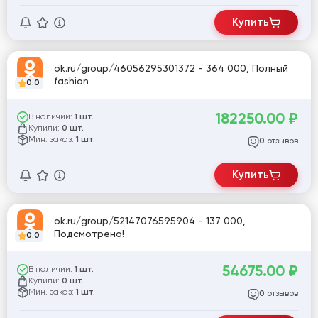
Купить
ok.ru/group/46056295301372 - 364 000, Полный
fashion
0.0
182250.00
₽
В наличии:
1 шт.
Купили:
0 шт.
Мин. заказ:
1 шт.
отзывов
0
Купить
ok.ru/group/52147076595904 - 137 000,
Подсмотрено!
0.0
54675.00
₽
В наличии:
1 шт.
Купили:
0 шт.
Мин. заказ:
1 шт.
отзывов
0