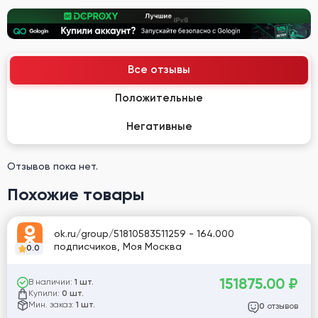
Все отзывы
Положительные
Негативные
Отзывов пока нет.
Похожие товары
ok.ru/group/51810583511259 - 164.000
подписчиков, Моя Москва
0.0
151875.00
₽
В наличии:
1 шт.
Купили:
0 шт.
Мин. заказ:
1 шт.
отзывов
0