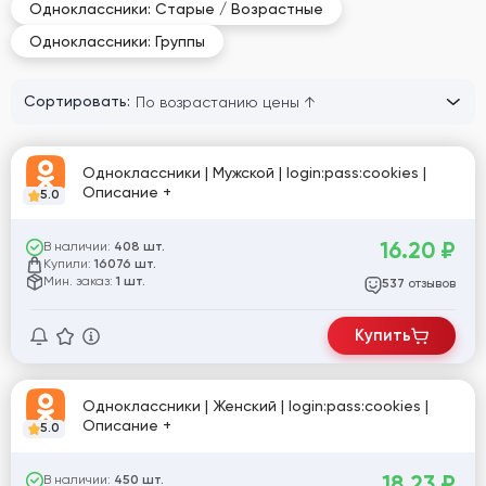
Одноклассники: Старые / Возрастные
Одноклассники: Группы
Сортировать:
Одноклассники | Мужской | login:pass:cookies |
Описание +
5.0
16.20
₽
В наличии:
408 шт.
Купили:
16076 шт.
Мин. заказ:
1 шт.
отзывов
537
Купить
Одноклассники | Женский | login:pass:cookies |
Описание +
5.0
18.23
₽
В наличии:
450 шт.