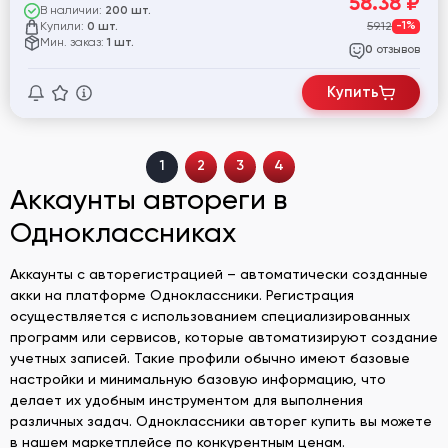
58.38
₽
В наличии:
200 шт.
Купили:
59.12
-1%
0 шт.
Мин. заказ:
1 шт.
отзывов
0
Купить
1
2
3
4
Аккаунты автореги в
Одноклассниках
Аккаунты с авторегистрацией – автоматически созданные
акки на платформе Одноклассники. Регистрация
осуществляется с использованием специализированных
программ или сервисов, которые автоматизируют создание
учетных записей. Такие профили обычно имеют базовые
настройки и минимальную базовую информацию, что
делает их удобным инструментом для выполнения
различных задач. Одноклассники авторег купить вы можете
в нашем маркетплейсе по конкурентным ценам.