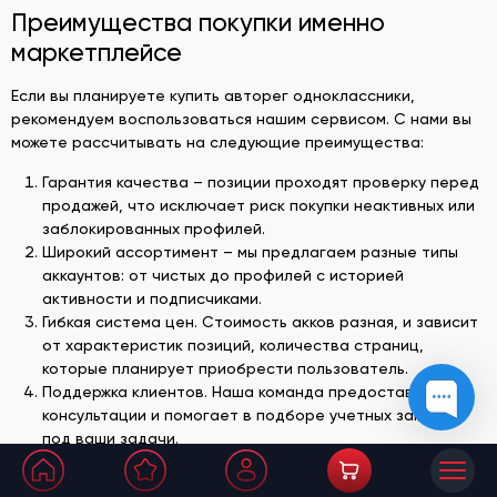
Преимущества покупки именно
маркетплейсе
Если вы планируете купить авторег одноклассники,
рекомендуем воспользоваться нашим сервисом. С нами вы
можете рассчитывать на следующие преимущества:
Гарантия качества – позиции проходят проверку перед
продажей, что исключает риск покупки неактивных или
заблокированных профилей.
Широкий ассортимент – мы предлагаем разные типы
аккаунтов: от чистых до профилей с историей
активности и подписчиками.
Гибкая система цен. Стоимость акков разная, и зависит
от характеристик позиций, количества страниц,
которые планирует приобрести пользователь.
Поддержка клиентов. Наша команда предоставляет
консультации и помогает в подборе учетных записей
под ваши задачи.
Безопасность сделки – транзакции защищены, а
данные клиентов остаются конфиденциальными.