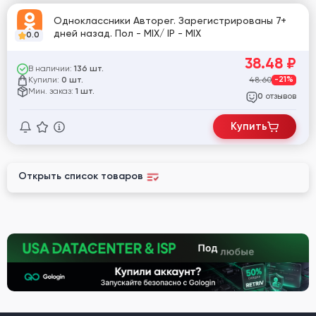
Одноклассники Авторег. Зарегистрированы 7+
дней назад. Пол - MIX/ IP - MIX
0.0
38.48
₽
В наличии:
136 шт.
Купили:
48.60
-21%
0 шт.
Мин. заказ:
1 шт.
отзывов
0
Купить
Открыть список товаров