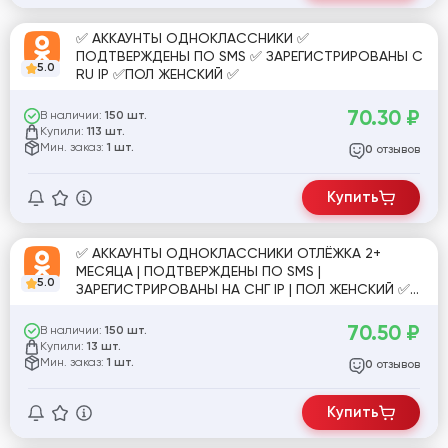
✅ АККАУНТЫ ОДНОКЛАССНИКИ ✅
ПОДТВЕРЖДЕНЫ ПО SMS ✅ ЗАРЕГИСТРИРОВАНЫ С
5.0
RU IP ✅ПОЛ ЖЕНСКИЙ ✅
70.30
₽
В наличии:
150 шт.
Купили:
113 шт.
Мин. заказ:
1 шт.
отзывов
0
Купить
✅ АККАУНТЫ ОДНОКЛАССНИКИ ОТЛЁЖКА 2+
МЕСЯЦА | ПОДТВЕРЖДЕНЫ ПО SMS |
5.0
ЗАРЕГИСТРИРОВАНЫ НА СНГ IP | ПОЛ ЖЕНСКИЙ ✅
[793726]
70.50
₽
В наличии:
150 шт.
Купили:
13 шт.
Мин. заказ:
1 шт.
отзывов
0
Купить