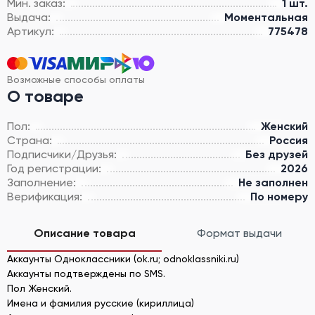
Мин. заказ:
1 шт.
Выдача:
Моментальная
Артикул:
775478
Возможные способы оплаты
О товаре
Пол:
Женский
Страна:
Россия
Подписчики/Друзья:
Без друзей
Год регистрации:
2026
Заполнение:
Не заполнен
Верификация:
По номеру
Описание товара
Формат выдачи
Аккаунты Одноклассники (ok.ru; odnoklassniki.ru)
Аккаунты подтверждены по SMS.
Пол Женский.
Имена и фамилия русские (кириллица)