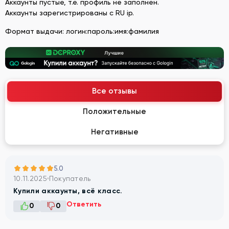
Аккаунты пустые, т.е. профиль не заполнен.
Аккаунты зарегистрированы с RU ip.
Формат выдачи: логин:пароль:имя:фамилия
Все отзывы
Положительные
Негативные
5.0
10.11.2025
Покупатель
Купили аккаунты, всё класс.
Ответить
0
0