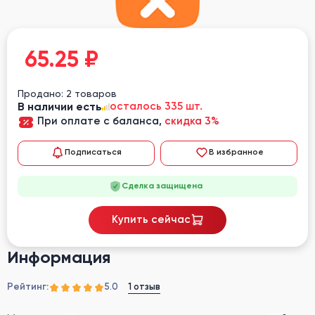
65.25
₽
Продано: 2 товаров
В наличии есть
осталось 335 шт.
При оплате с баланса,
скидка 3%
Подписаться
В избранное
Сделка защищена
Купить сейчас
Информация
Рейтинг:
1 отзыв
5.0