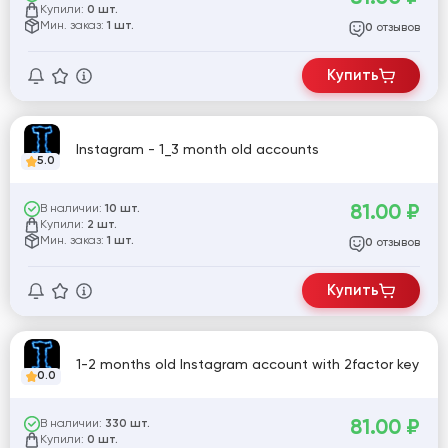
Купили:
0 шт.
Мин. заказ:
1 шт.
отзывов
0
Купить
Instagram - 1_3 month old accounts
5.0
81.00
₽
В наличии:
10 шт.
Купили:
2 шт.
Мин. заказ:
1 шт.
отзывов
0
Купить
1-2 months old Instagram account with 2factor key
0.0
81.00
₽
В наличии:
330 шт.
Купили:
0 шт.