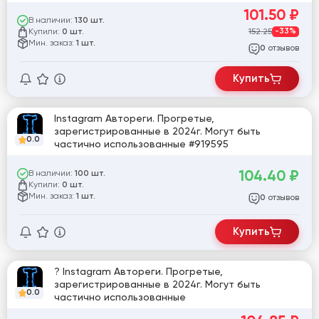
101.50
₽
В наличии:
130 шт.
Купили:
152.25
-33%
0 шт.
Мин. заказ:
1 шт.
отзывов
0
Купить
Instagram Автореги. Прогретые,
зарегистрированные в 2024г. Могут быть
0.0
частично использованные #919595
104.40
₽
В наличии:
100 шт.
Купили:
0 шт.
Мин. заказ:
1 шт.
отзывов
0
Купить
? Instagram Автореги. Прогретые,
зарегистрированные в 2024г. Могут быть
0.0
частично использованные