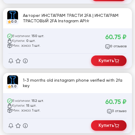
Авторег ИНСТАГРАМ ТРАСТИ 2FA | ИНСТАГРАМ
ТРАСТОВЫЙ 2FA Instagram API✮
0.0
60.75
₽
В наличии:
150 шт.
Купили:
0 шт.
Мин. заказ:
1 шт.
отзывов
0
Купить
1-3 months old instagram phone verified with 2fa
key
5.0
60.75
₽
В наличии:
152 шт.
Купили:
15 шт.
Мин. заказ:
1 шт.
отзыва
3
Купить