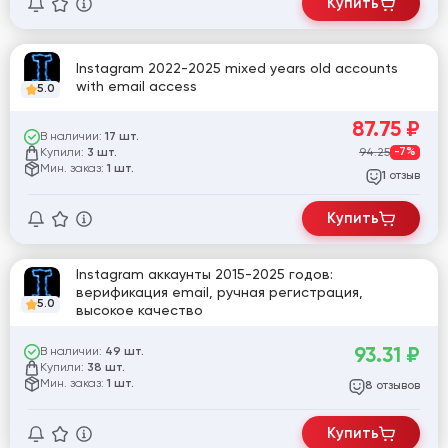
Купить
Instagram 2022-2025 mixed years old accounts
with email access
5.0
87.75
₽
В наличии:
17 шт.
Купили:
94.25
-7%
3 шт.
Мин. заказ:
1 шт.
отзыв
1
Купить
Instagram аккаунты 2015-2025 годов:
верификация email, ручная регистрация,
5.0
высокое качество
93.31
₽
В наличии:
49 шт.
Купили:
38 шт.
Мин. заказ:
1 шт.
отзывов
8
Купить