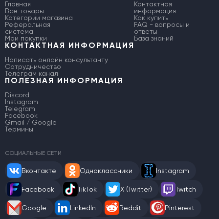
Главная
Контактная
Все товары
информация
Категории магазина
Как купить
Реферальная
FAQ - вопросы и
система
ответы
Мои покупки
База знаний
КОНТАКТНАЯ ИНФОРМАЦИЯ
Написать онлайн консультанту
Сотрудничество
Телеграм канал
ПОЛЕЗНАЯ ИНФОРМАЦИЯ
Discord
Instagram
Telegram
Facebook
Gmail / Google
Термины
СОЦИАЛЬНЫЕ СЕТИ
Вконтакте
Одноклассники
Instagram
Facebook
TikTok
X (Twitter)
Twitch
Google
LinkedIn
Reddit
Pinterest