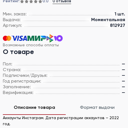
Рейтинг:
0 отзывов
0.0
Мин. заказ:
1 шт.
Выдача:
Моментальная
Артикул:
812927
Возможные способы оплаты
О товаре
Пол:
—
Страна:
—
Подписчики/Друзья:
—
Год регистрации:
—
Заполнение:
—
Верификация:
—
Описание товара
Формат выдачи
Аккаунты Инстаграм. Дата регистрации аккаунтов – 2022
год.