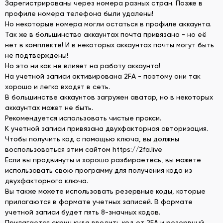
Зарегистрированы через номера разных стран. Позже в
профиле номера телефона были удалены!
Но некоторые номера могли остаться в профиле аккаунта.
Так же в большинство аккаунтах почта привязана - но её
нет в комплекте! И в некоторых аккаунтах почты могут быть
не подтверждены!
Но это ни как не влияет на работу аккаунта!
На учетной записи активирована 2FA - поэтому они так
хорошо и легко входят в сеть.
В большинстве аккаунтов загружен аватар, но в некоторых
аккаунтах может не быть.
Рекомендуется использовать чистые прокси.
К учетной записи привязана двухфакторная авторизация.
Чтобы получить код с помощью ключа, вы должны
воспользоваться этим сайтом https://2fa.live
Если вы продвинуты и хорошо разбираетесь, вы можете
использовать свою программу для получения кода из
двухфакторного ключа.
Вы также можете использовать резервные коды, которые
прилагаются в формате учетных записей. В формате
учетной записи будет пять 8-значных кодов.
Прилагается скрин куда вводить код от 2FA и резервный