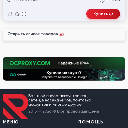
отзывов
0
Купить
Открыть список товаров
Большой выбор аккаунтов соц.
сетей, мессенджеров, почтовых
аккаунтов и многое другое.
2015 — 2026 © Все права защищены
МЕНЮ
ПОМОЩЬ