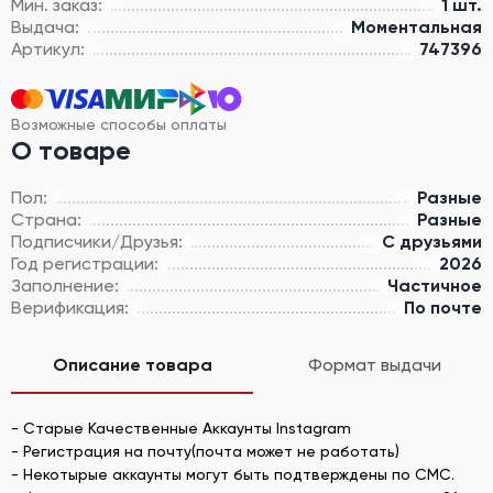
Мин. заказ:
1 шт.
Выдача:
Моментальная
Артикул:
747396
Возможные способы оплаты
О товаре
Пол:
Разные
Страна:
Разные
Подписчики/Друзья:
С друзьями
Год регистрации:
2026
Заполнение:
Частичное
Верификация:
По почте
Описание товара
Формат выдачи
- Старые Качественные Аккаунты Instagram
- Регистрация на почту(почта может не работать)
- Некотырые аккаунты могут быть подтверждены по СМС.