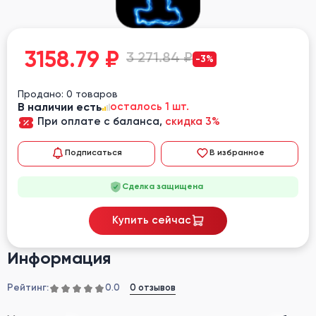
3158.79
₽
3 271.84 ₽
-3%
Продано: 0 товаров
В наличии есть
осталось 1 шт.
При оплате с баланса,
скидка 3%
Подписаться
В избранное
Сделка защищена
Купить сейчас
Информация
Рейтинг:
0 отзывов
0.0