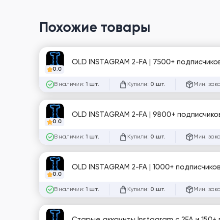
Похожие товары
OLD INSTAGRAM 2-FA | 7500+ подписчиков
0.0
В наличии:
Купили:
Мин. зак
1 шт.
0 шт.
OLD INSTAGRAM 2-FA | 9800+ подписчиков
0.0
В наличии:
Купили:
Мин. зак
1 шт.
0 шт.
OLD INSTAGRAM 2-FA | 1000+ подписчиков
0.0
В наличии:
Купили:
Мин. зак
1 шт.
0 шт.
Старые аккаунты Instagram с 2FA и 150+ 