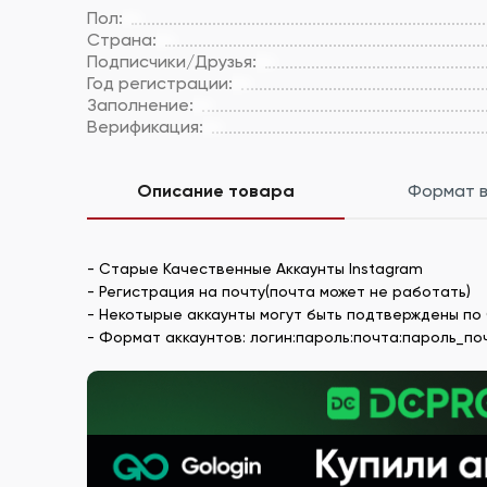
Пол:
Страна:
Подписчики/Друзья:
Год регистрации:
Заполнение:
Верификация:
Описание товара
Формат 
- Старые Качественные Аккаунты Instagram
- Регистрация на почту(почта может не работать)
- Некотырые аккаунты могут быть подтверждены по
- Формат аккаунтов: логин:пароль:почта:пароль_по