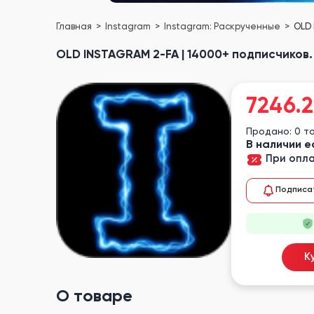
Главная
Instagram
Instagram: Раскрученные
OLD 
OLD INSTAGRAM 2-FA | 14000+ подписчиков.
7246.2
Продано: 0 т
В наличии е
При опла
Подписа
К
О товаре