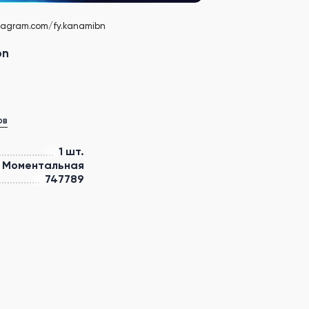
stagram.com/fy.kanamibn
bn
ов
1 шт.
Моментальная
747789