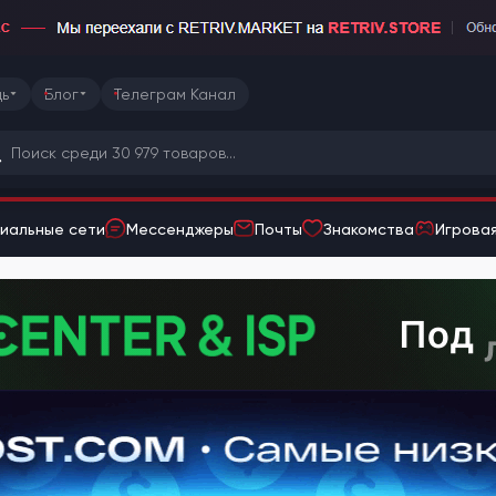
ь
Блог
Телеграм Канал
иальные сети
Мессенджеры
Почты
Знакомства
Игровая