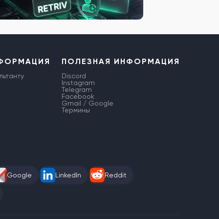
НФОРМАЦИЯ
ПОЛЕЗНАЯ ИНФОРМАЦИЯ
льтанту
Discord
Instagram
Telegram
Facebook
Gmail / Google
Термины
Google
LinkedIn
Reddit