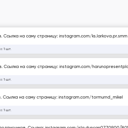
. Ссылка на саму страницу: instagram.com/ks.larkova.pr.smm
аз:
1 шт.
. Ссылка на саму страницу: instagram.com/harunopresentpl
аз:
1 шт.
. Ссылка на саму страницу: instagram.com/tormurnd_mikel
аз:
1 шт.
подписчиков. Ссылка: instagram.com/isla.duncan0770900 [80