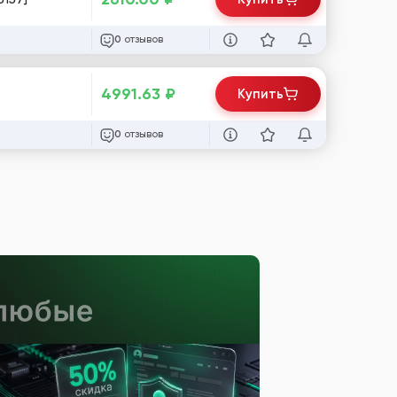
отзывов
0
4991.63
₽
Купить
отзывов
0