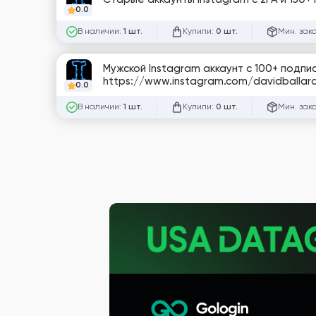
0.0
В наличии:
Купили:
Мин. зак
1 шт.
0 шт.
Мужской Instagram аккаунт с 100+ подпис
https://www.instagram.com/davidballar
0.0
В наличии:
Купили:
Мин. зак
1 шт.
0 шт.