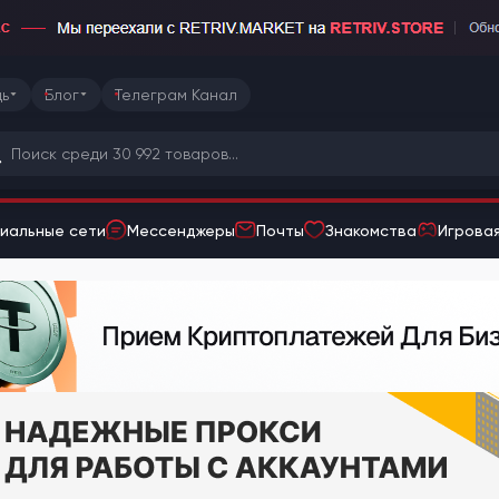
ь
Блог
Телеграм Канал
иальные сети
Мессенджеры
Почты
Знакомства
Игровая