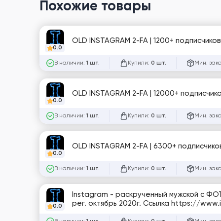
Похожие товары
OLD INSTAGRAM 2-FA | 1200+ подписчиков
0.0
В наличии:
Купили:
Мин. зак
1 шт.
0 шт.
OLD INSTAGRAM 2-FA | 12000+ подписчико
0.0
В наличии:
Купили:
Мин. зак
1 шт.
0 шт.
OLD INSTAGRAM 2-FA | 6300+ подписчиков
0.0
В наличии:
Купили:
Мин. зак
1 шт.
0 шт.
Instagram - раскрученный мужской с ФО
рег. октябрь 2020г. Ссылка https://www
0.0