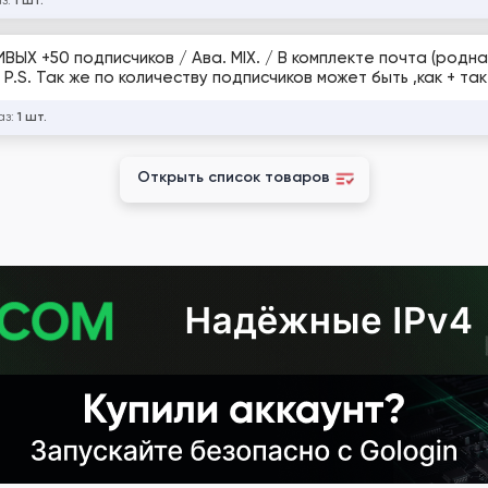
аз:
1 шт.
ВЫХ +50 подписчиков / Ава. MIX. / В комплекте почта (родна
P.S. Так же по количеству подписчиков может быть ,как + так
аз:
1 шт.
Открыть список товаров