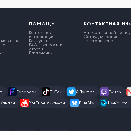
ПОМОЩЬ
КОНТАКТНАЯ И
Контактная
Написать онлайн консу
ы
информация
Сотрудничество
 магазина
Как купить
Телеграм канал
ная
FAQ - вопросы и
ответы
ки
База знаний
am
Facebook
TikTok
X (Twitter)
Twitch
 Каналы
YouTube Аккаунты
BlueSky
Livejournal