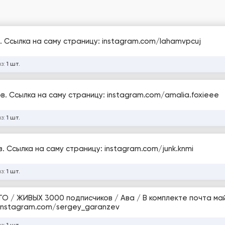
. Ссылка на саму страницу: instagram.com/lahamvpcuj
аз:
1 шт.
в. Ссылка на саму страницу: instagram.com/amalia.foxieee
аз:
1 шт.
. Ссылка на саму страницу: instagram.com/junk.knmi
аз:
1 шт.
ТО / ЖИВЫХ 3000 подписчиков / Ава / В комплекте почта май
.instagram.com/sergey_garanzev