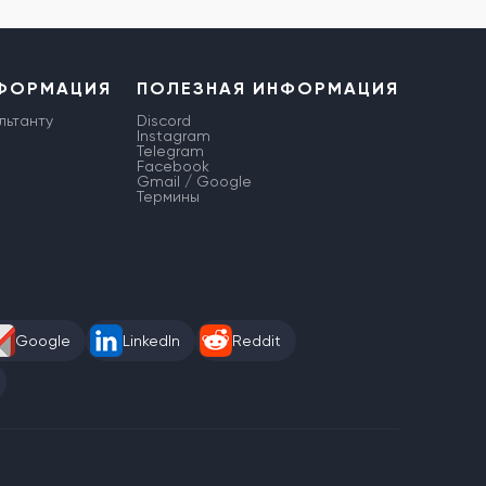
НФОРМАЦИЯ
ПОЛЕЗНАЯ ИНФОРМАЦИЯ
льтанту
Discord
Instagram
Telegram
Facebook
Gmail / Google
Термины
Google
LinkedIn
Reddit