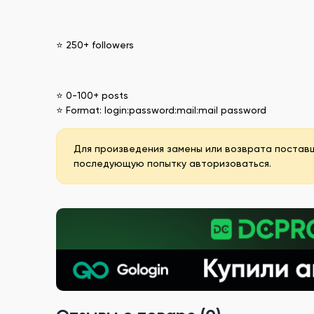
⭐ 250+ followers
⭐ 0-100+ posts
⭐ Format: login:password:mail:mail password
Для произведения замены или возврата постав
последующую попытку авторизоваться.