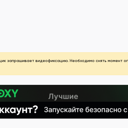
щик запрашивает видеофиксацию. Необходимо снять момент опл