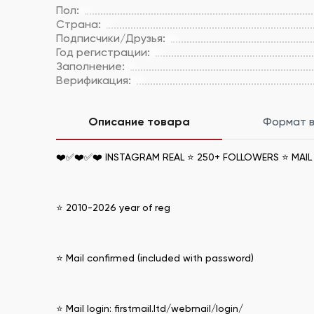
Пол:
Страна:
Подписчики/Друзья:
Год регистрации:
Заполнение:
Верификация:
Описание товара
Формат 
❤️✅❤️✅❤️ INSTAGRAM REAL ⭐ 250+ FOLLOWERS ⭐ MAIL
⭐ 2010-2026 year of reg
⭐ Mail confirmed (included with password)
⭐ Mail login: firstmail.ltd/webmail/login/