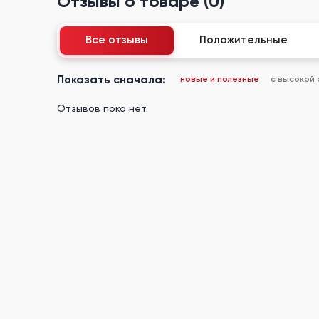
Отзывы о товаре (0)
Все отзывы
Положительные
Показать сначала:
новые и полезные
с высокой
Отзывов пока нет.