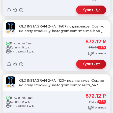
Купить
OLD INSTAGRAM 2-FA | 140+ подписчиков. Ссылка
на саму страницу: instagram.com/meiimeiiboo._
0.0
872.12
₽
В наличии:
1 шт.
Купили:
892.02
-2%
0 шт.
Мин. заказ:
1 шт.
отзывов
0
Купить
OLD INSTAGRAM 2-FA | 120+ подписчиков. Ссылка
на саму страницу: instagram.com/aseifa_647
0.0
872.12
₽
В наличии:
1 шт.
Купили:
892.02
-2%
0 шт.
Мин. заказ:
1 шт.
отзывов
0