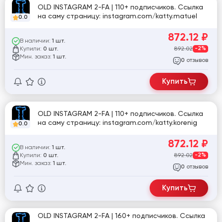
OLD INSTAGRAM 2-FA | 110+ подписчиков. Ссылка
на саму страницу: instagram.com/katty.matuel
0.0
872.12
₽
В наличии:
1 шт.
Купили:
892.02
-2%
0 шт.
Мин. заказ:
1 шт.
отзывов
0
Купить
OLD INSTAGRAM 2-FA | 110+ подписчиков. Ссылка
на саму страницу: instagram.com/katty.korenig
0.0
872.12
₽
В наличии:
1 шт.
Купили:
892.02
-2%
0 шт.
Мин. заказ:
1 шт.
отзывов
0
Купить
OLD INSTAGRAM 2-FA | 160+ подписчиков. Ссылка