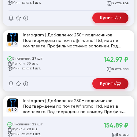
Мин. заказ:
1 шт.
отзывов
8
Купить
Instagram | Добавлено: 250+ подписчиков.
Подтверждены по почте@firstmail.ltd, идет в
5.0
комплекте. Профиль частично заполнен. Год
регистрации: 2025. Включена двухфакторная
аутентификация. Страна регистрации: MIX.
142.97
₽
В наличии:
27 шт.
Купили:
35 шт.
Мин. заказ:
1 шт.
отзывов
6
Купить
Instagram | Добавлено: 250+ подписчиков.
Подтверждены по почте@firstmail.ltd, идет в
5.0
комплекте. Подтверждены по номеру. Профиль
частично заполнен. Включена двухфакторная
аутентификация. Страна регистрации: MIX.
154.89
₽
В наличии:
22 шт.
Купили:
20 шт.
Мин. заказ:
1 шт.
отзыв
1