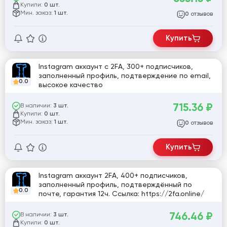
Купили:
0 шт.
Мин. заказ:
1 шт.
отзывов
0
Купить
Instagram аккаунт с 2FA, 300+ подписчиков,
заполненный профиль, подтверждение по email,
0.0
высокое качество
715.36
₽
В наличии:
3 шт.
Купили:
0 шт.
Мин. заказ:
1 шт.
отзывов
0
Купить
Instagram аккаунт 2FA, 400+ подписчиков,
заполненный профиль, подтверждённый по
0.0
почте, гарантия 12ч. Ссылка: https://2fa.online/
746.46
₽
В наличии:
3 шт.
Купили:
0 шт.