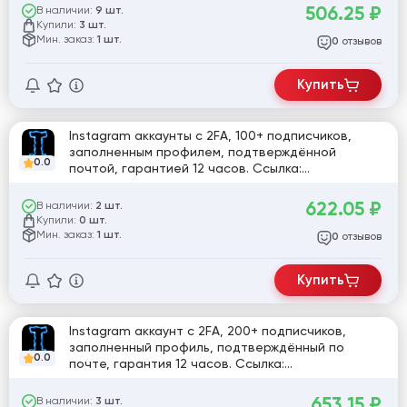
506.25
₽
В наличии:
9 шт.
Купили:
3 шт.
Мин. заказ:
1 шт.
отзывов
0
Купить
Instagram аккаунты с 2FA, 100+ подписчиков,
заполненным профилем, подтверждённой
0.0
почтой, гарантией 12 часов. Ссылка:
https://2fa.online/
622.05
₽
В наличии:
2 шт.
Купили:
0 шт.
Мин. заказ:
1 шт.
отзывов
0
Купить
Instagram аккаунт с 2FA, 200+ подписчиков,
заполненный профиль, подтверждённый по
0.0
почте, гарантия 12 часов. Ссылка:
https://2fa.online/
653.15
₽
В наличии:
3 шт.