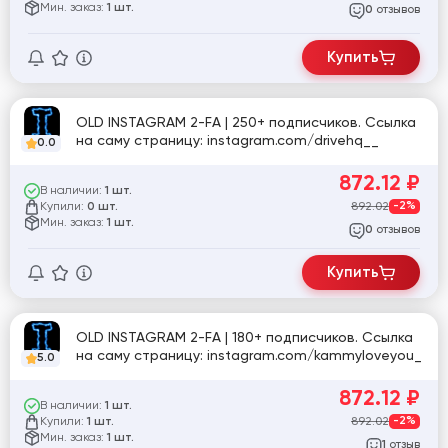
Мин. заказ:
1 шт.
отзывов
0
Купить
OLD INSTAGRAM 2-FA | 250+ подписчиков. Ссылка
на саму страницу: instagram.com/drivehq__
0.0
872.12
₽
В наличии:
1 шт.
Купили:
892.02
-2%
0 шт.
Мин. заказ:
1 шт.
отзывов
0
Купить
OLD INSTAGRAM 2-FA | 180+ подписчиков. Ссылка
на саму страницу: instagram.com/kammyloveyou_
5.0
872.12
₽
В наличии:
1 шт.
Купили:
892.02
-2%
1 шт.
Мин. заказ:
1 шт.
отзыв
1