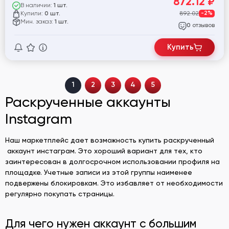
872.12
₽
В наличии:
1 шт.
Купили:
892.02
-2%
0 шт.
Мин. заказ:
1 шт.
отзывов
0
Купить
1
2
3
4
5
Раскрученные аккаунты
Instagram
Наш маркетплейс дает возможность купить раскрученный
аккаунт инстаграм. Это хороший вариант для тех, кто
заинтересован в долгосрочном использовании профиля на
площадке. Учетные записи из этой группы наименее
подвержены блокировкам. Это избавляет от необходимости
регулярно покупать страницы.
Для чего нужен аккаунт с большим