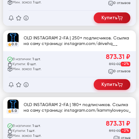
Мин. заказ:
1 шт.
отзывов
0
Купить
OLD INSTAGRAM 2-FA | 250+ подписчиков. Ссылка
на саму страницу: instagram.com/drivehq__
0.0
873.31
₽
В наличии:
1 шт.
Купили:
892.02
-2%
0 шт.
Мин. заказ:
1 шт.
отзывов
0
Купить
OLD INSTAGRAM 2-FA | 180+ подписчиков. Ссылка
на саму страницу: instagram.com/kammyloveyou_
5.0
873.31
₽
В наличии:
1 шт.
Купили:
892.02
-2%
1 шт.
Мин. заказ:
1 шт.
отзыв
1