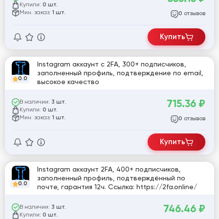
Купили:
0 шт.
Мин. заказ:
1 шт.
отзывов
0
Купить
Instagram аккаунт с 2FA, 300+ подписчиков,
заполненный профиль, подтверждение по email,
0.0
высокое качество
715.36
₽
В наличии:
3 шт.
Купили:
0 шт.
Мин. заказ:
1 шт.
отзывов
0
Купить
Instagram аккаунт 2FA, 400+ подписчиков,
заполненный профиль, подтверждённый по
0.0
почте, гарантия 12ч. Ссылка: https://2fa.online/
746.46
₽
В наличии:
3 шт.
Купили:
0 шт.