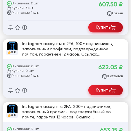
607.50
₽
В наличии:
2 шт.
Купили:
3 шт.
Мин. заказ:
1 шт.
отзыв
1
Купить
Instagram аккаунты с 2FA, 100+ подписчиков,
заполненным профилем, подтверждённой
0.0
почтой, гарантией 12 часов. Ссылка:
https://2fa.online/
622.05
₽
В наличии:
2 шт.
Купили:
0 шт.
Мин. заказ:
1 шт.
отзывов
0
Купить
Instagram аккаунт с 2FA, 200+ подписчиков,
заполненный профиль, подтверждённый по
0.0
почте, гарантия 12 часов. Ссылка:
https://2fa.online/
653.15
₽
В наличии:
3 шт.