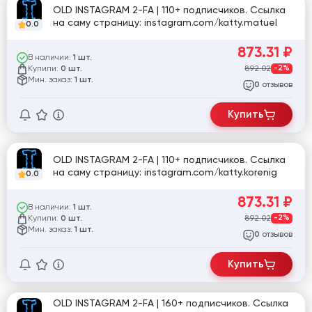
OLD INSTAGRAM 2-FA | 110+ подписчиков. Ссылка
на саму страницу: instagram.com/katty.matuel
0.0
873.31
₽
В наличии:
1 шт.
Купили:
892.02
-2%
0 шт.
Мин. заказ:
1 шт.
отзывов
0
Купить
OLD INSTAGRAM 2-FA | 110+ подписчиков. Ссылка
на саму страницу: instagram.com/katty.korenig
0.0
873.31
₽
В наличии:
1 шт.
Купили:
892.02
-2%
0 шт.
Мин. заказ:
1 шт.
отзывов
0
Купить
OLD INSTAGRAM 2-FA | 160+ подписчиков. Ссылка