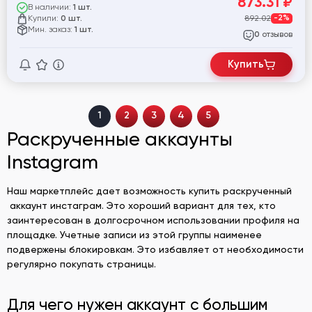
873.31
₽
В наличии:
1 шт.
Купили:
892.02
-2%
0 шт.
Мин. заказ:
1 шт.
отзывов
0
Купить
1
2
3
4
5
Раскрученные аккаунты
Instagram
Наш маркетплейс дает возможность купить раскрученный
аккаунт инстаграм. Это хороший вариант для тех, кто
заинтересован в долгосрочном использовании профиля на
площадке. Учетные записи из этой группы наименее
подвержены блокировкам. Это избавляет от необходимости
регулярно покупать страницы.
Для чего нужен аккаунт с большим