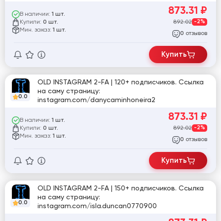
873.31
₽
В наличии:
1 шт.
Купили:
892.02
-2%
0 шт.
Мин. заказ:
1 шт.
отзывов
0
Купить
OLD INSTAGRAM 2-FA | 120+ подписчиков. Ссылка
на саму страницу:
0.0
instagram.com/danycaminhoneira2
873.31
₽
В наличии:
1 шт.
Купили:
892.02
-2%
0 шт.
Мин. заказ:
1 шт.
отзывов
0
Купить
OLD INSTAGRAM 2-FA | 150+ подписчиков. Ссылка
на саму страницу:
0.0
instagram.com/isla.duncan0770900