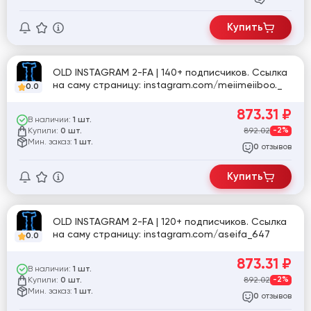
Купить
OLD INSTAGRAM 2-FA | 140+ подписчиков. Ссылка
на саму страницу: instagram.com/meiimeiiboo._
0.0
873.31
₽
В наличии:
1 шт.
Купили:
892.02
-2%
0 шт.
Мин. заказ:
1 шт.
отзывов
0
Купить
OLD INSTAGRAM 2-FA | 120+ подписчиков. Ссылка
на саму страницу: instagram.com/aseifa_647
0.0
873.31
₽
В наличии:
1 шт.
Купили:
892.02
-2%
0 шт.
Мин. заказ:
1 шт.
отзывов
0