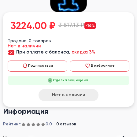
3224.00
₽
3 817.13 ₽
-16%
Продано: 0 товаров
Нет в наличии
При оплате с баланса,
скидка 3%
Подписаться
В избранное
Сделка защищена
Нет в наличии
Информация
Рейтинг:
0 отзывов
0.0