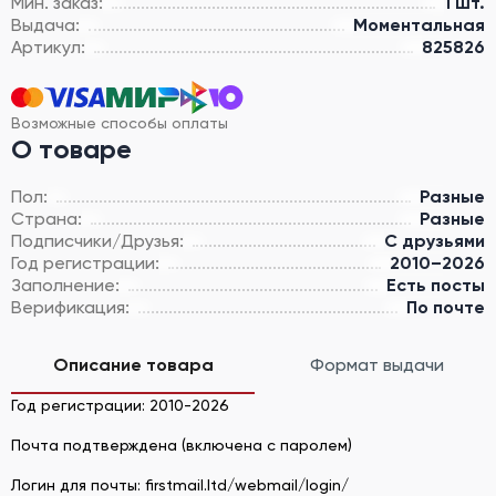
Мин. заказ:
1 шт.
Выдача:
Моментальная
Артикул:
825826
Возможные способы оплаты
О товаре
Пол:
Разные
Страна:
Разные
Подписчики/Друзья:
С друзьями
Год регистрации:
2010–2026
Заполнение:
Есть посты
Верификация:
По почте
Описание товара
Формат выдачи
Год регистрации: 2010-2026
Почта подтверждена (включена с паролем)
Логин для почты: firstmail.ltd/webmail/login/