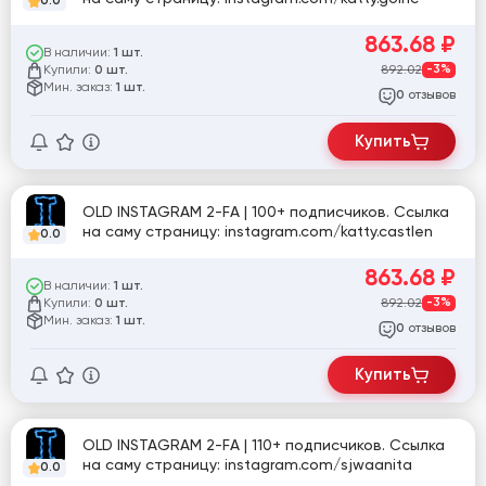
0.0
863.68
₽
В наличии:
1 шт.
Купили:
892.02
-3%
0 шт.
Мин. заказ:
1 шт.
отзывов
0
Купить
OLD INSTAGRAM 2-FA | 100+ подписчиков. Ссылка
на саму страницу: instagram.com/katty.castlen
0.0
863.68
₽
В наличии:
1 шт.
Купили:
892.02
-3%
0 шт.
Мин. заказ:
1 шт.
отзывов
0
Купить
OLD INSTAGRAM 2-FA | 110+ подписчиков. Ссылка
на саму страницу: instagram.com/sjwaanita
0.0