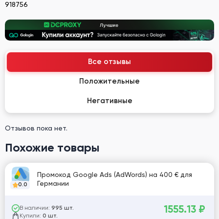
918756
Все отзывы
Положительные
Негативные
Отзывов пока нет.
Похожие товары
Промокод Google Ads (AdWords) на 400 € для
Германии
0.0
1555.13
₽
В наличии:
995 шт.
Купили:
0 шт.