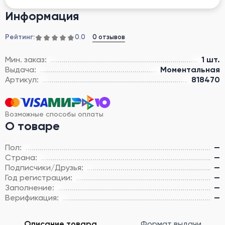
Информация
Рейтинг:
0 отзывов
0.0
Мин. заказ:
1 шт.
Выдача:
Моментальная
Артикул:
818470
Возможные способы оплаты
О товаре
Пол:
—
Страна:
—
Подписчики/Друзья:
—
Год регистрации:
—
Заполнение:
—
Верификация:
—
Описание товара
Формат выдачи