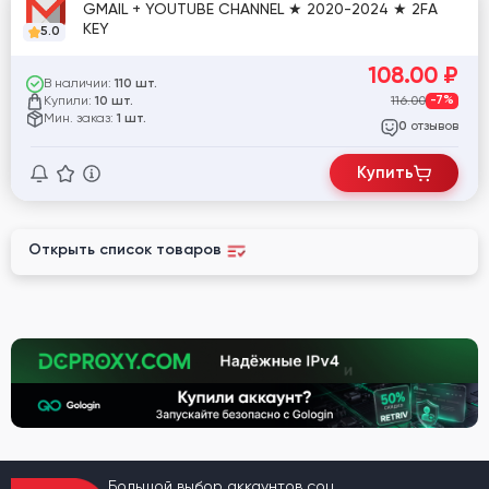
GMAIL + YOUTUBE CHANNEL ★ 2020-2024 ★ 2FA
KEY
5.0
108.00
₽
В наличии:
110 шт.
Купили:
116.00
-7%
10 шт.
Мин. заказ:
1 шт.
отзывов
0
Купить
Открыть список товаров
Большой выбор аккаунтов соц.