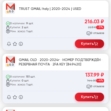
TRUST GMAIL Italy | 2020-2024 | USED
5.0
216.03
₽
В наличии:
9 шт.
Купили:
223.10
-3%
2 шт.
Мин. заказ:
1 шт.
отзывов
0
Купить
GMAIL OLD · 2020-2024г · НОМЕР ПОДТВЕРЖДЁН ·
РЕЗЕРВНАЯ ПОЧТА · 2FA KEY [849420]
0.0
137.99
₽
В наличии:
151 шт.
Купили:
144.00
-4%
0 шт.
Мин. заказ:
1 шт.
отзывов
0
Купить