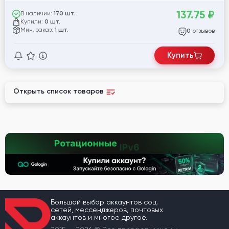
137.75
₽
В наличии:
170 шт.
Купили:
0 шт.
Мин. заказ:
1 шт.
отзывов
0
Купить
Открыть список товаров
Большой выбор аккаунтов соц.
сетей, мессенджеров, почтовых
аккаунтов и многое другое.