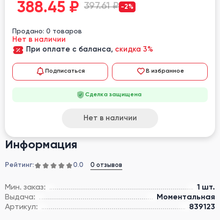
388.45
₽
397.61 ₽
-2%
Продано: 0 товаров
Нет в наличии
При оплате с баланса,
скидка 3%
Подписаться
В избранное
Сделка защищена
Нет в наличии
Информация
Рейтинг:
0 отзывов
0.0
Мин. заказ:
1 шт.
Выдача:
Моментальная
Артикул:
839123