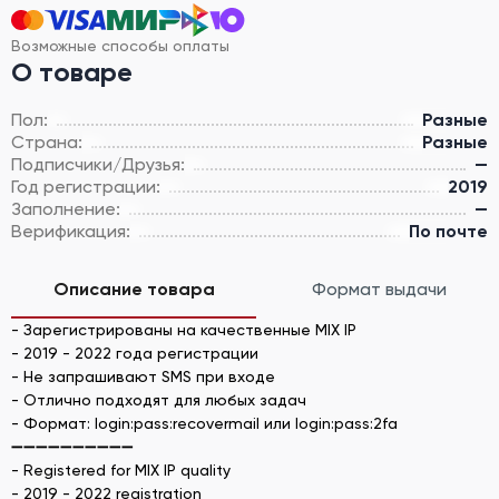
Возможные способы оплаты
О товаре
Пол:
Разные
Страна:
Разные
Подписчики/Друзья:
—
Год регистрации:
2019
Заполнение:
—
Верификация:
По почте
Описание товара
Формат выдачи
- Зарегистрированы на качественные MIX IP
- 2019 - 2022 года регистрации
- Не запрашивают SMS при входе
- Отлично подходят для любых задач
- Формат: login:pass:recovermail или login:pass:2fa
➖➖➖➖➖➖➖➖➖➖
- Registered for MIX IP quality
- 2019 - 2022 registration