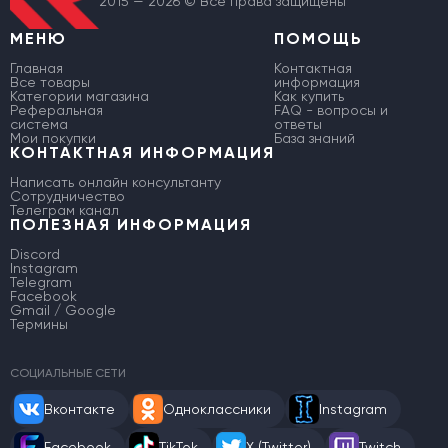
2015 — 2026 © Все права защищены
МЕНЮ
ПОМОЩЬ
Главная
Контактная
Все товары
информация
Категории магазина
Как купить
Реферальная
FAQ - вопросы и
система
ответы
Мои покупки
База знаний
КОНТАКТНАЯ ИНФОРМАЦИЯ
Написать онлайн консультанту
Сотрудничество
Телеграм канал
ПОЛЕЗНАЯ ИНФОРМАЦИЯ
Discord
Instagram
Telegram
Facebook
Gmail / Google
Термины
СОЦИАЛЬНЫЕ СЕТИ
Вконтакте
Одноклассники
Instagram
Facebook
TikTok
X (Twitter)
Twitch