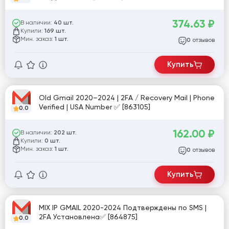
374.63
₽
В наличии:
40 шт.
Купили:
169 шт.
Мин. заказ:
1 шт.
отзывов
0
Купить
Old Gmail 2020–2024 | 2FA / Recovery Mail | Phone
Verified | USA Number ✅ [863105]
0.0
162.00
₽
В наличии:
202 шт.
Купили:
0 шт.
Мин. заказ:
1 шт.
отзывов
0
Купить
MIX IP GMAIL 2020-2024 Подтверждены по SMS |
2FA Установлена✅ [864875]
0.0