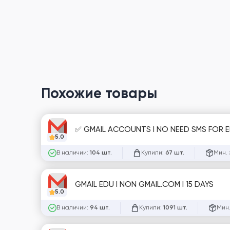
Похожие товары
✅ GMAIL ACCOUNTS I NO NEED SMS FOR ENT
5.0
В наличии:
Купили:
Мин. 
104 шт.
67 шт.
GMAIL EDU I NON GMAIL.COM I 15 DAYS
5.0
В наличии:
Купили:
Мин.
94 шт.
1091 шт.