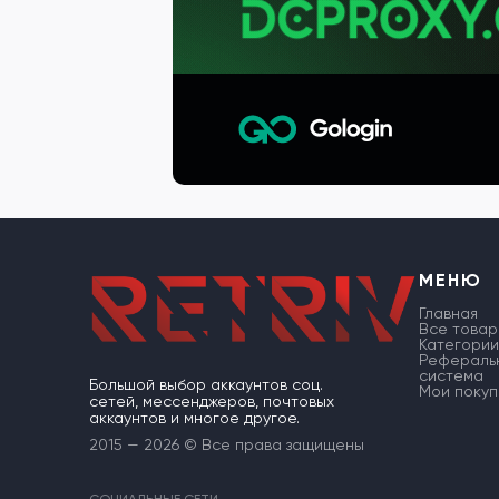
МЕНЮ
Главная
Все товар
Категории
Рефераль
система
Большой выбор аккаунтов соц.
Мои покуп
сетей, мессенджеров, почтовых
аккаунтов и многое другое.
2015 — 2026 © Все права защищены