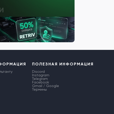
НФОРМАЦИЯ
ПОЛЕЗНАЯ ИНФОРМАЦИЯ
льтанту
Discord
Instagram
Telegram
Facebook
Gmail / Google
Термины