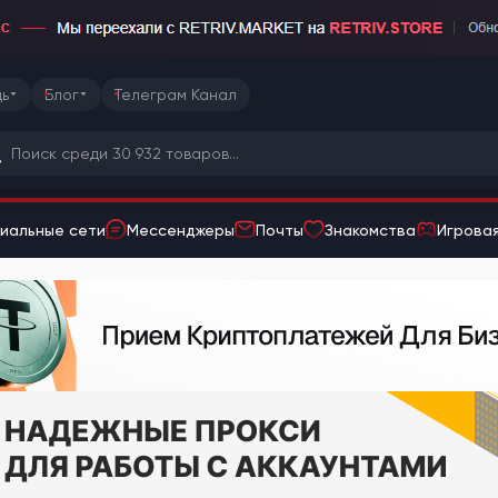
ь
Блог
Телеграм Канал
иальные сети
Мессенджеры
Почты
Знакомства
Игровая