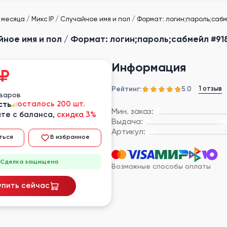
 месяца / Микс IP / Случайное имя и пол / Формат: логин;пароль;саб
айное имя и пол / Формат: логин;пароль;сабмейл #91
Информация
₽
Рейтинг:
1 отзыв
5.0
оваров
сть
осталось 200 шт.
Мин. заказ:
те с баланса,
скидка 3%
Выдача:
Артикул:
ться
В избранное
Сделка защищена
Возможные способы оплаты
упить сейчас