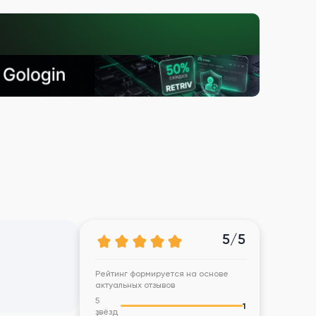
5/5
Рейтинг формируется на основе
актуальных отзывов
5
1
звёзд