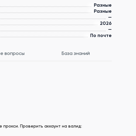
Разные
Разные
—
2026
—
По почте
е вопросы
База знаний
 прокси. Проверить аккаунт на валид: