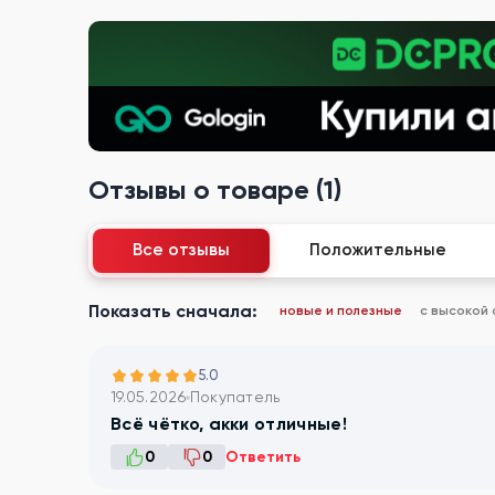
Отзывы о товаре (1)
Все отзывы
Положительные
Показать сначала:
новые и полезные
с высокой
5.0
19.05.2026
Покупатель
Всё чётко, акки отличные!
0
0
Ответить