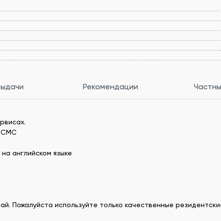
выдачи
Рекомендации
Частны
рвисах.
т СМС
 на английском языке
ай. Пожалуйста используйте только качественные резидентские