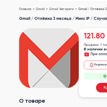
Главная
Gmail
Gmail: Автореги
Gmail / Отлёжка 3
Gmail / Отлёжка 3 месяца / Микс IP / Случ
121.80
Продано: 1 т
В наличии е
При опла
Подписа
К
О товаре