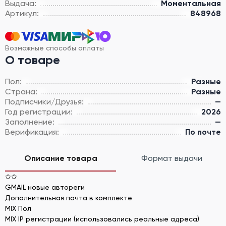
Выдача:
Моментальная
Артикул:
848968
Возможные способы оплаты
О товаре
Пол:
Разные
Страна:
Разные
Подписчики/Друзья:
—
Год регистрации:
2026
Заполнение:
—
Верификация:
По почте
Описание товара
Формат выдачи
✩✩
GMAIL новые автореги
Дополнительная почта в комплекте
MIX Пол
MIX IP регистрации (использовались реальные адреса)