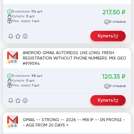
217.50
₽
В наличии:
116 шт.
Купили:
0 шт.
Мин. заказ:
1 шт.
отзывов
0
Купить
ANDROID GMAIL AUTOREGS. LIVE LONG. FRESH.
REGISTRATION WITHOUT PHONE NUMBERS. MIX GEO
0.0
#919594
120.35
₽
В наличии:
98 шт.
Купили:
0 шт.
Мин. заказ:
1 шт.
отзывов
0
Купить
GMAIL -- STRONG -- 2026 -- MIX IP -- EN PROFILE -
- AGE FROM 20 DAYS +
0.0