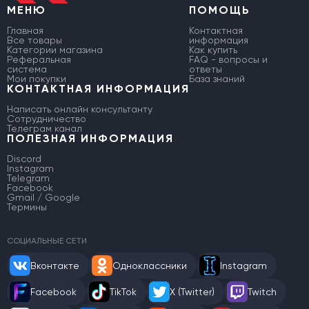
МЕНЮ
ПОМОЩЬ
Главная
Контактная
Все товары
информация
Категории магазина
Как купить
Реферальная
FAQ - вопросы и
система
ответы
Мои покупки
База знаний
КОНТАКТНАЯ ИНФОРМАЦИЯ
Написать онлайн консультанту
Сотрудничество
Телеграм канал
ПОЛЕЗНАЯ ИНФОРМАЦИЯ
Discord
Instagram
Telegram
Facebook
Gmail / Google
Термины
СОЦИАЛЬНЫЕ СЕТИ
Вконтакте
Одноклассники
Instagram
Facebook
TikTok
X (Twitter)
Twitch