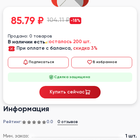
85.79
₽
104.11 ₽
-18%
Продано: 0 товаров
В наличии есть
осталось 200 шт.
При оплате с баланса,
скидка 3%
Подписаться
В избранное
Сделка защищена
Купить сейчас
Информация
Рейтинг:
0 отзывов
0.0
Мин. заказ:
1 шт.