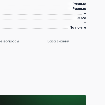
Разные
Разные
—
2026
—
По почте
е вопросы
База знаний