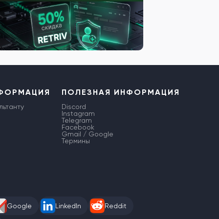
НФОРМАЦИЯ
ПОЛЕЗНАЯ ИНФОРМАЦИЯ
льтанту
Discord
Instagram
Telegram
Facebook
Gmail / Google
Термины
Google
LinkedIn
Reddit