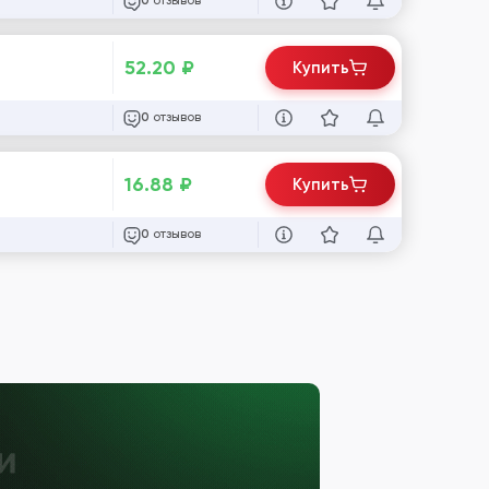
отзывов
0
52.20
₽
Купить
отзывов
0
16.88
₽
Купить
отзывов
0