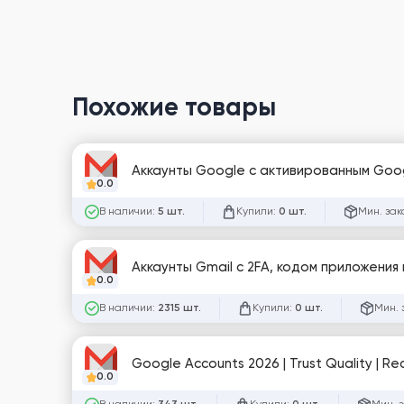
Похожие товары
Аккаунты Google с активированным Goog
0.0
В наличии:
Купили:
Мин. зак
5 шт.
0 шт.
Аккаунты Gmail с 2FA, кодом приложения 
0.0
В наличии:
Купили:
Мин. 
2315 шт.
0 шт.
Google Accounts 2026 | Trust Quality | Reco
0.0