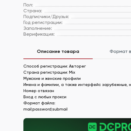
Пол:
Страна:
Подписчики/Друзья:
Год регистрации:
Заполнение:
Верификация:
Описание товара
Формат 
Способ регистрации: Авторег
Страна регистрации: Mix
Мужские и женские профили
Имена и фамилии, а также интерфейс зарубежные, н
Номер отвязан
Вход с любых прокси
Формат файла:
mail;password;submail