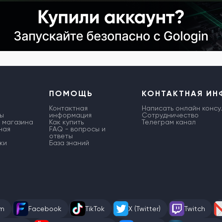
ПОМОЩЬ
КОНТАКТНАЯ И
Контактная
Написать онлайн консу
ы
информация
Сотрудничество
 магазина
Как купить
Телеграм канал
ная
FAQ - вопросы и
ответы
ки
База знаний
am
Facebook
TikTok
X (Twitter)
Twitch