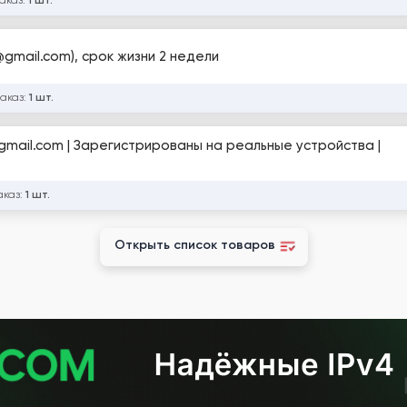
заказ:
1 шт.
gmail.com), срок жизни 2 недели
заказ:
1 шт.
@gmail.com | Зарегистрированы на реальные устройства |
аказ:
1 шт.
Открыть список товаров