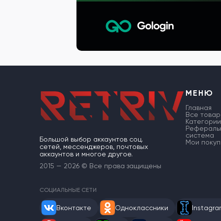
МЕНЮ
Главная
Все товар
Категории
Рефераль
система
Большой выбор аккаунтов соц.
Мои покуп
сетей, мессенджеров, почтовых
аккаунтов и многое другое.
2015 — 2026 © Все права защищены
СОЦИАЛЬНЫЕ СЕТИ
Вконтакте
Одноклассники
Instagr