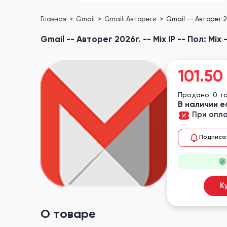
Главная
Gmail
Gmail: Автореги
Gmail -- Авторег 2
Gmail -- Авторег 2026г. -- Mix IP -- Пол: 
101.50
Продано: 0 т
В наличии е
При опла
Подписа
К
О товаре