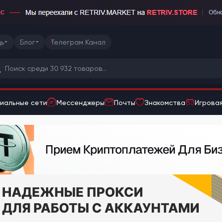
ь
Блог
Телеграм Канал
иальные сети
Мессенджеры
Почты
Знакомства
Игровая