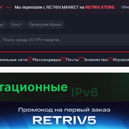
ь
Блог
Телеграм Канал
иальные сети
Мессенджеры
Почты
Знакомства
Игровая