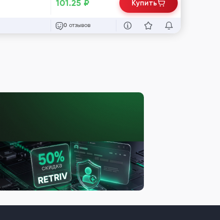
101.25
₽
Купить
отзывов
0