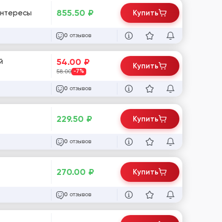
855.50
₽
 Интересы
Купить
отзывов
0
54.00
₽
й
Купить
58.00
-7%
отзывов
0
229.50
₽
Купить
отзывов
0
270.00
₽
Купить
отзывов
0