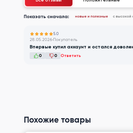
Все отзывы
Положительные
Показать сначала:
новые и полезные
с высокой
5.0
28.05.2026
Покупатель
Впервые купил аккаунт и остался доволен
0
0
Ответить
Похожие товары