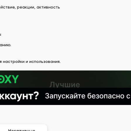
йствие, реакции, активность
ы
анию.
 настройки и использования.