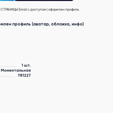
2 СТРАНИЦЫ Email с доступом | оформлен профиль
рмлен профиль (аватар, обложка, инфо)
1 шт.
Моментальная
781227