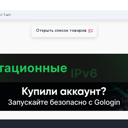
аз:
1 шт.
Открыть список товаров