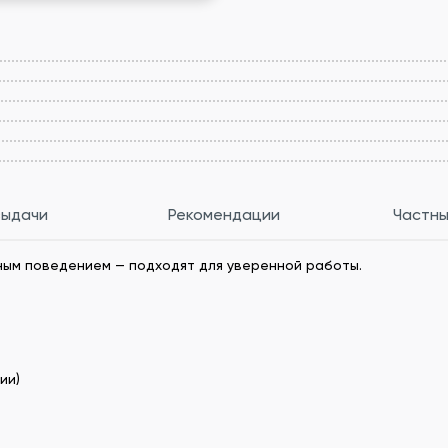
выдачи
Рекомендации
Частны
ным поведением — подходят для уверенной работы.
ии)