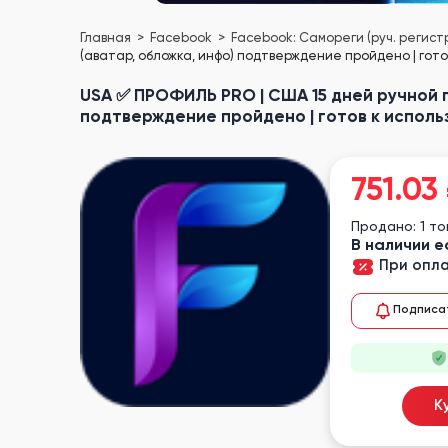
Главная
Facebook
Facebook: Самореги (руч. регист
(аватар, обложка, инфо) подтверждение пройдено | гото
USA ✅ ПРОФИЛЬ PRO | США 15 дней ручной п
подтверждение пройдено | готов к исполь
751.03
Продано: 1 т
В наличии е
При опла
Подписа
К