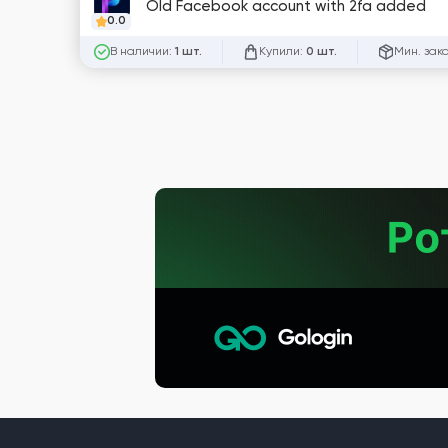
Old Facebook account with 2fa added
0.0
В наличии:
Купили:
Мин. зак
1 шт.
0 шт.