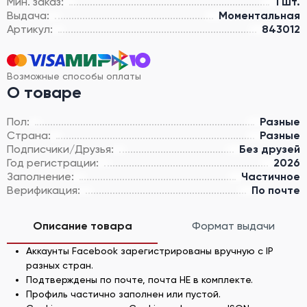
Мин. заказ:
1 шт.
Выдача:
Моментальная
Артикул:
843012
Возможные способы оплаты
О товаре
Пол:
Разные
Страна:
Разные
Подписчики/Друзья:
Без друзей
Год регистрации:
2026
Заполнение:
Частичное
Верификация:
По почте
Описание товара
Формат выдачи
Аккаунты Facebook зарегистрированы вручную с IP
разных стран.
Подтверждены по почте, почта НЕ в комплекте.
Профиль частично заполнен или пустой.