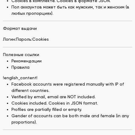
Cookies в комплекте. Cookies в формате JSON.
Пол аккаунтов может быть как мужским, так и женским (в
любых пропорциях).
Формат выдачи
Логин:Пароль:Cookies
Полезные ссылки
Рекомендации
Правила
!english_content!
Facebook accounts were registered manually with IP of
different countries.
Verified by email, email are NOT included.
Cookies included. Cookies in JSON format.
Profiles are partially filled or empty.
Gender of accounts can be both male and female (in any
proportions).