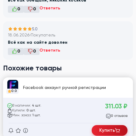
все как обещали, никаких косяков
Ответить
0
0
5.0
18.06.2026
Покупатель
Всё как на сайте доволен
Ответить
0
0
Похожие товары
Facebook аккаунт ручной регистрации
0.0
311.03
₽
В наличии:
4 шт.
Купили:
0 шт.
Мин. заказ:
1 шт.
отзывов
0
Купить