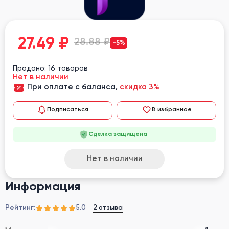
27.49
₽
28.88 ₽
-5%
Продано: 16 товаров
Нет в наличии
При оплате с баланса,
скидка 3%
Подписаться
В избранное
Сделка защищена
Нет в наличии
Информация
Рейтинг:
2 отзыва
5.0