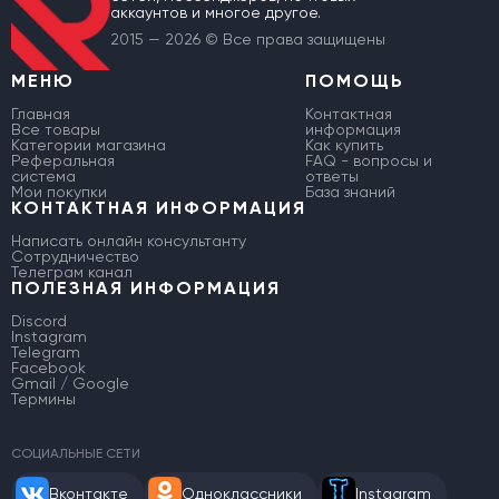
аккаунтов и многое другое.
2015 — 2026 © Все права защищены
МЕНЮ
ПОМОЩЬ
Главная
Контактная
Все товары
информация
Категории магазина
Как купить
Реферальная
FAQ - вопросы и
система
ответы
Мои покупки
База знаний
КОНТАКТНАЯ ИНФОРМАЦИЯ
Написать онлайн консультанту
Сотрудничество
Телеграм канал
ПОЛЕЗНАЯ ИНФОРМАЦИЯ
Discord
Instagram
Telegram
Facebook
Gmail / Google
Термины
СОЦИАЛЬНЫЕ СЕТИ
Вконтакте
Одноклассники
Instagram