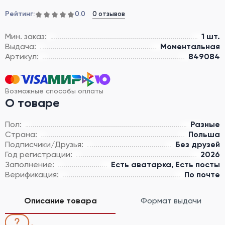
Рейтинг:
0 отзывов
0.0
Мин. заказ:
1 шт.
Выдача:
Моментальная
Артикул:
849084
Возможные способы оплаты
О товаре
Пол:
Разные
Страна:
Польша
Подписчики/Друзья:
Без друзей
Год регистрации:
2026
Заполнение:
Есть аватарка, Есть посты
Верификация:
По почте
Описание товара
Формат выдачи