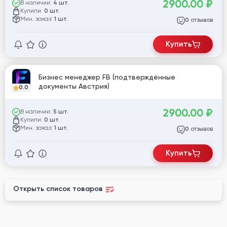
2900.00
₽
В наличии:
4 шт.
Купили:
0 шт.
Мин. заказ:
1 шт.
отзывов
0
Купить
Бизнес менеджер FB (подтверждённые
документы Австрия)
0.0
2900.00
₽
В наличии:
5 шт.
Купили:
0 шт.
Мин. заказ:
1 шт.
отзывов
0
Купить
Открыть список товаров