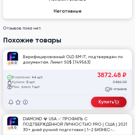
Негативные
Отзывов пока нет.
Похожие товары
Верифицированный OLD БМ IT, подтвержден по
документам. Лимит 50$ [749563]
0.0
3872.48
₽
В наличии:
44 шт.
Купили:
3 882.03
0 шт.
Мин. заказ:
1 шт.
отзывов
0
Купить
DIAMOND 💎 USA ✅ ПРОФИЛЬ С
ПОДТВЕРЖДЁННОЙ ЛИЧНОСТЬЮ PRO | США | 2021
5.0
30+ дней ручной подготовки | 1–2 БИЗНЕС-