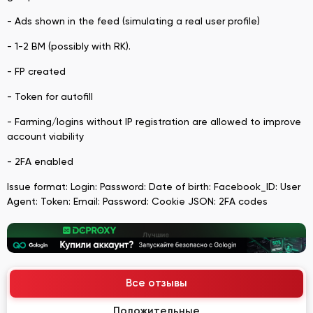
- Ads shown in the feed (simulating a real user profile)
- 1-2 BM (possibly with RK).
- FP created
- Token for autofill
- Farming/logins without IP registration are allowed to improve
account viability
- 2FA enabled
Issue format: Login: Password: Date of birth: Facebook_ID: User
Agent: Token: Email: Password: Cookie JSON: 2FA codes
Все отзывы
Положительные