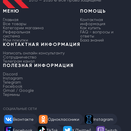
МЕНЮ
ПОМОЩЬ
Главная
Контактная
Все товары
информация
Категории магазина
Как купить
Реферальная
FAQ - вопросы и
система
ответы
Мои покупки
База знаний
КОНТАКТНАЯ ИНФОРМАЦИЯ
Написать онлайн консультанту
Сотрудничество
Телеграм канал
ПОЛЕЗНАЯ ИНФОРМАЦИЯ
Discord
Instagram
Telegram
Facebook
Gmail / Google
Термины
СОЦИАЛЬНЫЕ СЕТИ
Вконтакте
Одноклассники
Instagram
Facebook
TikTok
X (Twitter)
Twitch