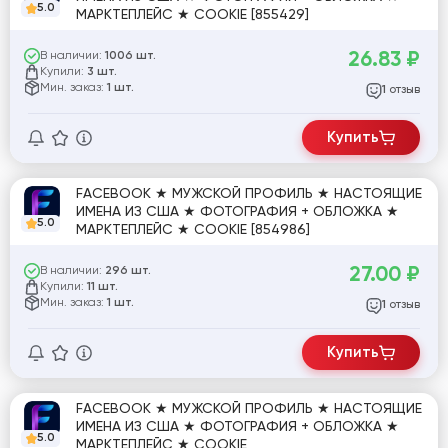
5.0
МАРКТЕПЛЕЙС ★ COOKIE [855429]
26.83
₽
В наличии:
1006 шт.
Купили:
3 шт.
Мин. заказ:
1 шт.
отзыв
1
Купить
FACEBOOK ★ МУЖСКОЙ ПРОФИЛЬ ★ НАСТОЯЩИЕ
ИМЕНА ИЗ США ★ ФОТОГРАФИЯ + ОБЛОЖКА ★
5.0
МАРКТЕПЛЕЙС ★ COOKIE [854986]
27.00
₽
В наличии:
296 шт.
Купили:
11 шт.
Мин. заказ:
1 шт.
отзыв
1
Купить
FACEBOOK ★ МУЖСКОЙ ПРОФИЛЬ ★ НАСТОЯЩИЕ
ИМЕНА ИЗ США ★ ФОТОГРАФИЯ + ОБЛОЖКА ★
5.0
МАРКТЕПЛЕЙС ★ COOKIE