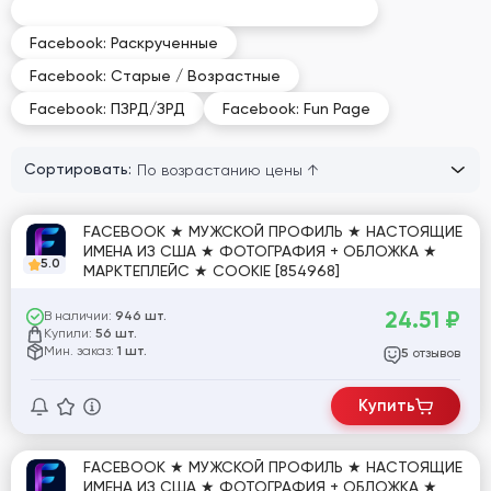
Facebook: Рекламные / Business Manager
Facebook: Раскрученные
Facebook: Старые / Возрастные
Facebook: ПЗРД/ЗРД
Facebook: Fun Page
Сортировать:
FACEBOOK ★ МУЖСКОЙ ПРОФИЛЬ ★ НАСТОЯЩИЕ
ИМЕНА ИЗ США ★ ФОТОГРАФИЯ + ОБЛОЖКА ★
5.0
МАРКТЕПЛЕЙС ★ COOKIE [854968]
24.51
₽
В наличии:
946 шт.
Купили:
56 шт.
Мин. заказ:
1 шт.
отзывов
5
Купить
FACEBOOK ★ МУЖСКОЙ ПРОФИЛЬ ★ НАСТОЯЩИЕ
ИМЕНА ИЗ США ★ ФОТОГРАФИЯ + ОБЛОЖКА ★