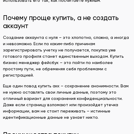
использовать его так, как посчитаете нужным.
Почему проще купить, а не создать
аккаунт
Создание аккаунта с нуля – это хлопотно, сложно, а иногда
и невозможно. Если по каким-либо причинам
зарегистрировать учетку не получается, покупка уже
готового профиля станет единственным выходом. Купить
бизнес менеджер фейсбук – это пойти по наиболее
простому пути, не обременяя себя проблемами с
регистрацией.
Еще один повод купить акк – сохранение анонимности. Вам
не нужно оставлять свои личные данные, поэтому это
отличный вариант для сохранения конфиденциальности.
Даже если страницу взломают или произойдет утечка
информации, вам не стоит переживать – истинные
идентификационные данные не узнает никто.