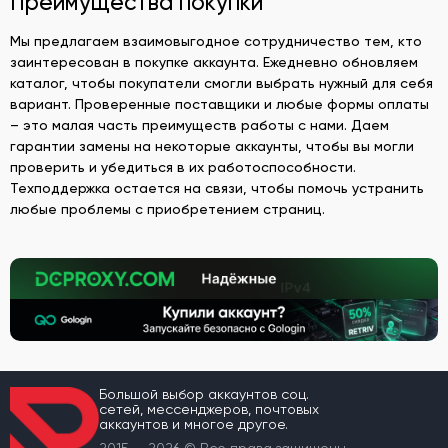
Преимущества покупки
Мы предлагаем взаимовыгодное сотрудничество тем, кто
заинтересован в покупке аккаунта. Ежедневно обновляем
каталог, чтобы покупатели смогли выбрать нужный для себя
вариант. Проверенные поставщики и любые формы оплаты
– это малая часть преимуществ работы с нами. Даем
гарантии замены на некоторые аккаунты, чтобы вы могли
проверить и убедиться в их работоспособности.
Техподдержка остается на связи, чтобы помочь устранить
любые проблемы с приобретением страниц.
Большой выбор аккаунтов соц.
сетей, мессенджеров, почтовых
аккаунтов и многое другое.
2015 — 2026 © Все права защищены