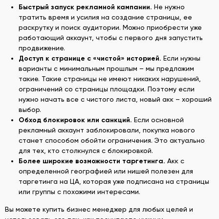
Быстрый запуск рекламной кампании.
Не нужно
тратить время и усилия на создание страницы, ее
раскрутку и поиск аудитории. Можно приобрести уже
работающий аккаунт, чтобы с первого дня запустить
продвижение.
Доступ к
странице с
«
чисто
й» историей.
Если нужны
варианты с минимальным прошлым – мы предложим
такие. Такие страницы не имеют никаких нарушений,
ограничений со страницы площадки. Поэтому если
нужно начать все с чистого листа, новый акк – хороший
выбор.
Обход блокировок или санкций
.
Если основной
рекламный аккаунт заблокировали, покупка нового
станет способом обойти ограничения. Это актуально
для тех, кто столкнулся с блокировкой.
Более широкие возможности таргетинга
.
Акк с
определенной географией или нишей полезен для
таргетинга на ЦА, которая уже подписана на страницы
или группы с похожими интересами.
Вы можете купить бизнес менеджер для любых целей и