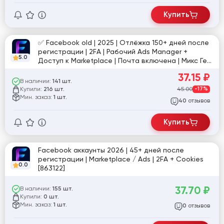
Купить
✅ Facebook old | 2025 | Отлёжка 150+ дней после
регистрации | 2FA | Рабочий Ads Manager +
5.0
Доступ к Marketplace | Почта включена | Микс Гео
+ Cookies ✅
37.15
₽
В наличии:
141 шт.
Купили:
45.00
-17%
216 шт.
Мин. заказ:
1 шт.
отзывов
40
Купить
Facebook аккаунты 2026 | 45+ дней после
регистрации | Marketplace / Ads | 2FA + Cookies
0.0
[863122]
37.70
₽
В наличии:
155 шт.
Купили:
0 шт.
Мин. заказ:
1 шт.
отзывов
0