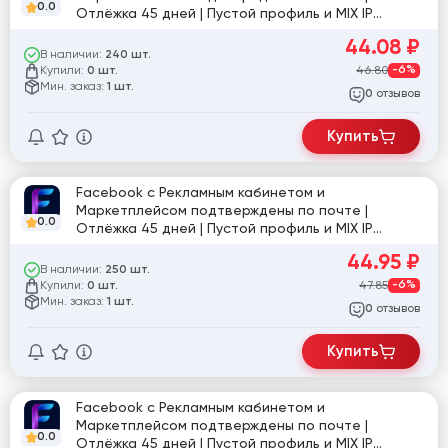
0.0
Отлёжка 45 дней | Пустой профиль и MIX IP
[861765]
44.08
₽
В наличии:
240 шт.
Купили:
46.80
-6%
0 шт.
Мин. заказ:
1 шт.
отзывов
0
Купить
Facebook с Рекламным кабинетом и
Маркетплейсом подтверждены по почте |
0.0
Отлёжка 45 дней | Пустой профиль и MIX IP
#919268
44.95
₽
В наличии:
250 шт.
Купили:
47.85
-6%
0 шт.
Мин. заказ:
1 шт.
отзывов
0
Купить
Facebook с Рекламным кабинетом и
Маркетплейсом подтверждены по почте |
0.0
Отлёжка 45 дней | Пустой профиль и MIX IP