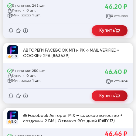
46.20
₽
В наличии:
242 шт.
Купили:
0 шт.
Мин. заказ:
1 шт.
отзывов
0
Купить
АВТОРЕГИ FACEBOOK МП и РК ⟡ MAIL VERIFIED⟡
COOKIE⟡ 2FA [863639]
0.0
46.40
₽
В наличии:
250 шт.
Купили:
0 шт.
Мин. заказ:
1 шт.
отзывов
0
Купить
🚘 Facebook Авторег MIX — высокое качество +
созданны 2 BM | Отлежка 90+ дней (P#ID113)
5.0
46.46
₽