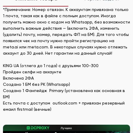
*Примечание: Номер отвязан. К аккаунтам привязана только
1 почта, такая как в файле с полным доступом. Иногда
получить можно окно с кодом на Whatsapp, без возможности
выполнить важные действия — (включить 2ФА, изменить
(удалить) почту, номер, передать ФП на БМ). Для того чтобы
появился чек на почту нужно пройти регистрацию на
meta.ai или meta.com. В некоторых случаях нужно отлежать
аккаунт до 30 дней. Нет гарантии на данный случай!
KING UA (отлега до 1 года) с друзьями 100-300
Пройден селфи на аккаунте
Включена 2ФА
Создано 1 БМ без РК (Whatsapp)
Создано 1 Фанпейдж Primary (установлена как основная в
БМ)
Есть почта с доступом outlook.com + привязан резервный
емаил firstmail (вечные)