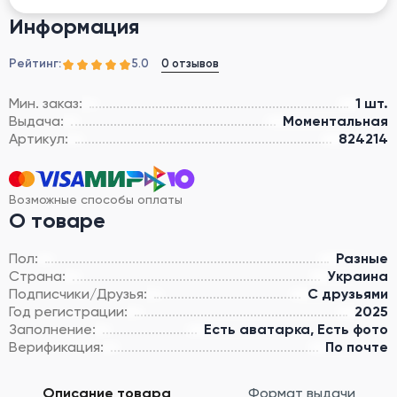
Информация
Рейтинг:
0 отзывов
5.0
Мин. заказ:
1 шт.
Выдача:
Моментальная
Артикул:
824214
Возможные способы оплаты
О товаре
Пол:
Разные
Страна:
Украина
Подписчики/Друзья:
С друзьями
Год регистрации:
2025
Заполнение:
Есть аватарка, Есть фото
Верификация:
По почте
Описание товара
Формат выдачи