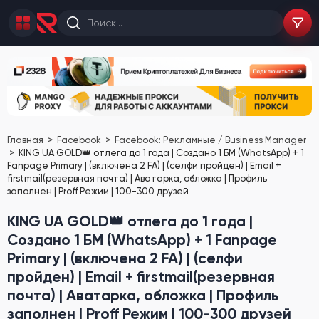
Главная
Facebook
Facebook: Рекламные / Business Manager
KING UA GOLD👑 отлега до 1 года | Создано 1 БМ (WhatsApp) + 1
Fanpage Primary | (включена 2 FA) | (селфи пройден) | Email +
firstmail(резервная почта) | Аватарка, обложка | Профиль
заполнен | Proff Режим | 100-300 друзей
KING UA GOLD👑 отлега до 1 года |
Создано 1 БМ (WhatsApp) + 1 Fanpage
Primary | (включена 2 FA) | (селфи
пройден) | Email + firstmail(резервная
почта) | Аватарка, обложка | Профиль
заполнен | Proff Режим | 100-300 друзей