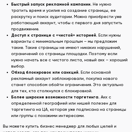
Быстрый запуск рекламной кампании.
Не нужно
тратить время и усилия на создание страницы, ее
раскрутку и поиск аудитории. Можно приобрести уже
работающий аккаунт, чтобы с первого дня запустить
продвижение.
Доступ к
странице с
«
чисто
й» историей.
Если нужны
варианты с минимальным прошлым – мы предложим
такие. Такие страницы не имеют никаких нарушений,
ограничений со страницы площадки. Поэтому если
нужно начать все с чистого листа, новый акк – хороший
выбор.
Обход блокировок или санкций
.
Если основной
рекламный аккаунт заблокировали, покупка нового
станет способом обойти ограничения. Это актуально
для тех, кто столкнулся с блокировкой.
Более широкие возможности таргетинга
.
Акк с
определенной географией или нишей полезен для
таргетинга на ЦА, которая уже подписана на страницы
или группы с похожими интересами.
Вы можете купить бизнес менеджер для любых целей и