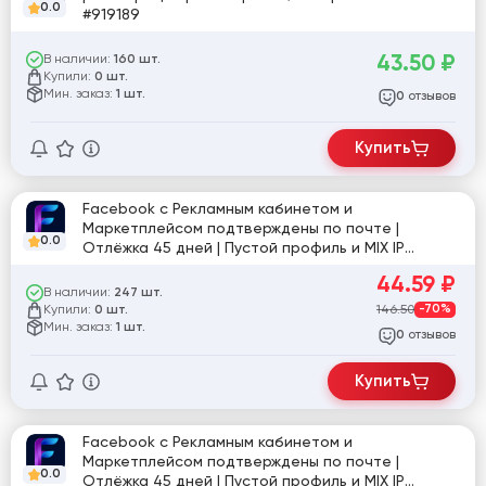
0.0
#919189
43.50
₽
В наличии:
160 шт.
Купили:
0 шт.
Мин. заказ:
1 шт.
отзывов
0
Купить
Facebook с Рекламным кабинетом и
Маркетплейсом подтверждены по почте |
0.0
Отлёжка 45 дней | Пустой профиль и MIX IP
[862915]
44.59
₽
В наличии:
247 шт.
Купили:
146.50
-70%
0 шт.
Мин. заказ:
1 шт.
отзывов
0
Купить
Facebook с Рекламным кабинетом и
Маркетплейсом подтверждены по почте |
0.0
Отлёжка 45 дней | Пустой профиль и MIX IP