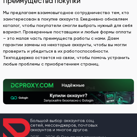
Преимущества покупки
Мы предлагаем взаимовыгодное сотрудничество тем, кто
заинтересован в покупке аккаунта. Ежедневно обновляем
каталог, чтобы покупатели смогли выбрать нужный для себя
вариант. Проверенные поставщики и любые формы оплаты
– это малая часть преимуществ работы с нами. Даем
гарантии замены на некоторые аккаунты, чтобы вы могли
проверить и убедиться в их работоспособности.
Техподдержка остается на связи, чтобы помочь устранить
любые проблемы с приобретением страниц.
Большой выбор аккаунтов соц.
сетей, мессенджеров, почтовых
аккаунтов и многое другое.
2015 — 2026 © Все права защищены