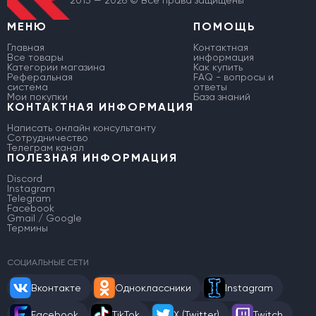
МЕНЮ
ПОМОЩЬ
Главная
Контактная
Все товары
информация
Категории магазина
Как купить
Реферальная
FAQ - вопросы и
система
ответы
Мои покупки
База знаний
КОНТАКТНАЯ ИНФОРМАЦИЯ
Написать онлайн консультанту
Сотрудничество
Телеграм канал
ПОЛЕЗНАЯ ИНФОРМАЦИЯ
Discord
Instagram
Telegram
Facebook
Gmail / Google
Термины
СОЦИАЛЬНЫЕ СЕТИ
Вконтакте
Одноклассники
Instagram
Facebook
TikTok
X (Twitter)
Twitch