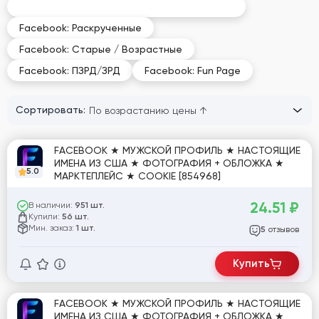
Facebook: Рекламные / Business Manager
Facebook: Раскрученные
Facebook: Старые / Возрастные
Facebook: ПЗРД/ЗРД
Facebook: Fun Page
Сортировать:
FACEBOOK ★ МУЖСКОЙ ПРОФИЛЬ ★ НАСТОЯЩИЕ
ИМЕНА ИЗ США ★ ФОТОГРАФИЯ + ОБЛОЖКА ★
5.0
МАРКТЕПЛЕЙС ★ COOKIE [854968]
24.51
₽
В наличии:
951 шт.
Купили:
56 шт.
Мин. заказ:
1 шт.
отзывов
5
Купить
FACEBOOK ★ МУЖСКОЙ ПРОФИЛЬ ★ НАСТОЯЩИЕ
ИМЕНА ИЗ США ★ ФОТОГРАФИЯ + ОБЛОЖКА ★