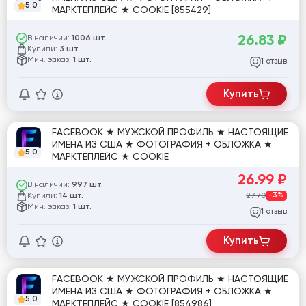
5.0
МАРКТЕПЛЕЙС ★ COOKIE [855429]
26.83
₽
В наличии:
1006 шт.
Купили:
3 шт.
Мин. заказ:
1 шт.
отзыв
1
Купить
FACEBOOK ★ МУЖСКОЙ ПРОФИЛЬ ★ НАСТОЯЩИЕ
ИМЕНА ИЗ США ★ ФОТОГРАФИЯ + ОБЛОЖКА ★
5.0
МАРКТЕПЛЕЙС ★ COOKIE
26.99
₽
В наличии:
997 шт.
Купили:
27.70
-3%
14 шт.
Мин. заказ:
1 шт.
отзыв
1
Купить
FACEBOOK ★ МУЖСКОЙ ПРОФИЛЬ ★ НАСТОЯЩИЕ
ИМЕНА ИЗ США ★ ФОТОГРАФИЯ + ОБЛОЖКА ★
5.0
МАРКТЕПЛЕЙС ★ COOKIE [854986]