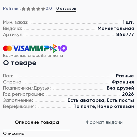
Рейтинг:
0 отзывов
0.0
Мин. заказ:
1 шт.
Выдача:
Моментальная
Артикул:
846777
Возможные способы оплаты
О товаре
Пол:
Разные
Страна:
Франция
Подписчики/Друзья:
Без друзей
Год регистрации:
2026
Заполнение:
Есть аватарка, Есть посты
Верификация:
По почте, Номер отвязан
Описание товара
Формат выдачи
Описание: