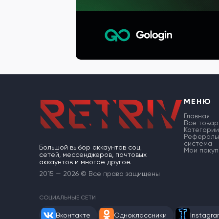
МЕНЮ
Главная
Все товар
Категории
Рефераль
система
Большой выбор аккаунтов соц.
Мои покуп
сетей, мессенджеров, почтовых
аккаунтов и многое другое.
2015 — 2026 © Все права защищены
СОЦИАЛЬНЫЕ СЕТИ
Вконтакте
Одноклассники
Instagr