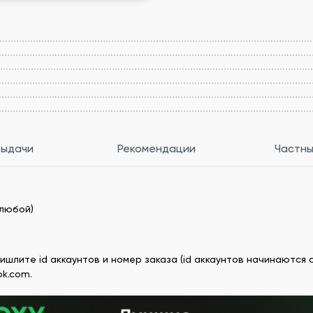
выдачи
Рекомендации
Частны
 любой)
лите id аккаунтов и номер заказа (id аккаунтов начинаются с 
ok.com.