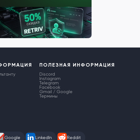
НФОРМАЦИЯ
ПОЛЕЗНАЯ ИНФОРМАЦИЯ
льтанту
Discord
Instagram
Telegram
Facebook
Gmail / Google
Термины
Google
LinkedIn
Reddit