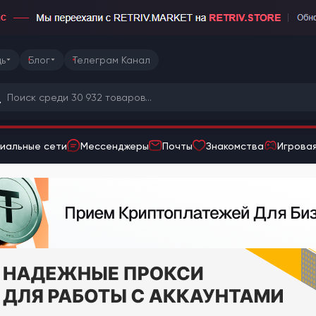
ь
Блог
Телеграм Канал
иальные сети
Мессенджеры
Почты
Знакомства
Игровая