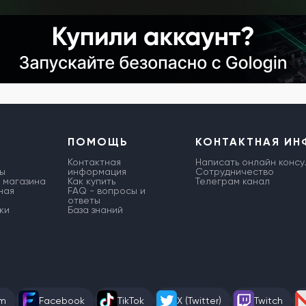
ПОМОЩЬ
КОНТАКТНАЯ И
Контактная
Написать онлайн консу
ы
информация
Сотрудничество
 магазина
Как купить
Телеграм канал
ная
FAQ - вопросы и
ответы
ки
База знаний
am
Facebook
TikTok
X (Twitter)
Twitch