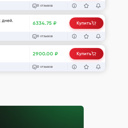
отзывов
0
х дней.
6334.75
₽
Купить
отзывов
0
2900.00
₽
Купить
отзывов
0