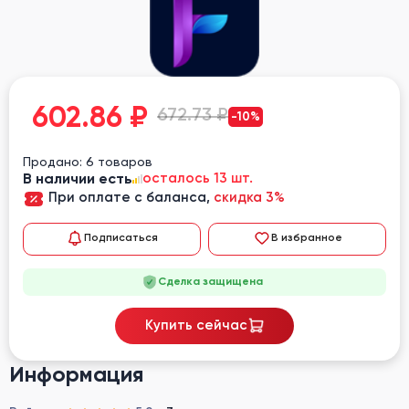
602.86
₽
672.73 ₽
-10%
Продано: 6 товаров
В наличии есть
осталось 13 шт.
При оплате с баланса,
скидка 3%
Подписаться
В избранное
Сделка защищена
Купить сейчас
Информация