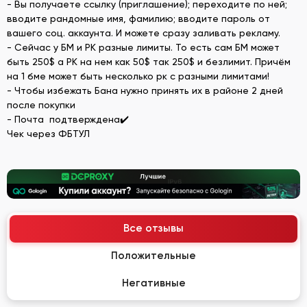
- Вы получаете ссылку (приглашение); переходите по ней;
вводите рандомные имя, фамилию; вводите пароль от
вашего соц. аккаунта. И можете сразу заливать рекламу.
- Сейчас у БМ и РК разные лимиты. То есть сам БМ может
быть 250$ а РК на нем как 50$ так 250$ и безлимит. Причём
на 1 бме может быть несколько рк с разными лимитами!
- Чтобы избежать Бана нужно принять их в районе 2 дней
после покупки
- Почта подтверждена✔️
Чек через ФБТУЛ
Все отзывы
Положительные
Негативные