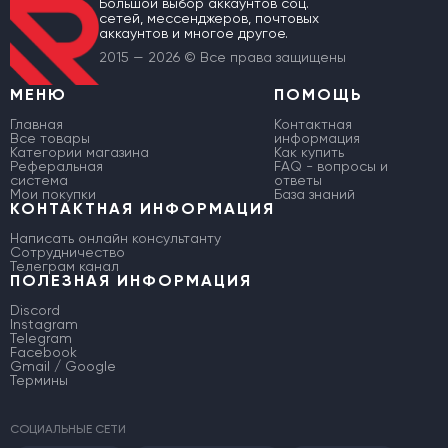
Большой выбор аккаунтов соц.
сетей, мессенджеров, почтовых
аккаунтов и многое другое.
2015 — 2026 © Все права защищены
МЕНЮ
ПОМОЩЬ
Главная
Контактная
Все товары
информация
Категории магазина
Как купить
Реферальная
FAQ - вопросы и
система
ответы
Мои покупки
База знаний
КОНТАКТНАЯ ИНФОРМАЦИЯ
Написать онлайн консультанту
Сотрудничество
Телеграм канал
ПОЛЕЗНАЯ ИНФОРМАЦИЯ
Discord
Instagram
Telegram
Facebook
Gmail / Google
Термины
СОЦИАЛЬНЫЕ СЕТИ