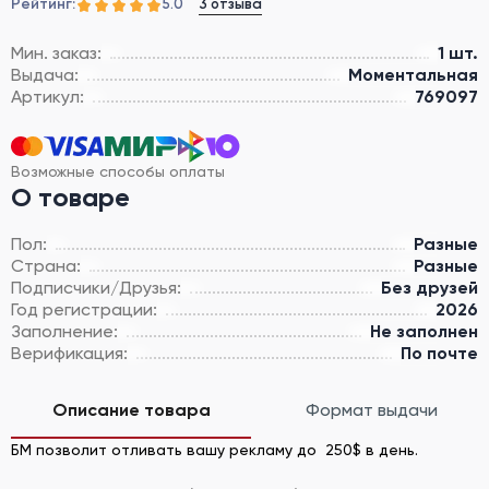
Рейтинг:
3 отзыва
5.0
Мин. заказ:
1 шт.
Выдача:
Моментальная
Артикул:
769097
Возможные способы оплаты
О товаре
Пол:
Разные
Страна:
Разные
Подписчики/Друзья:
Без друзей
Год регистрации:
2026
Заполнение:
Не заполнен
Верификация:
По почте
Описание товара
Формат выдачи
БМ позволит отливать вашу рекламу до 250$ в день.