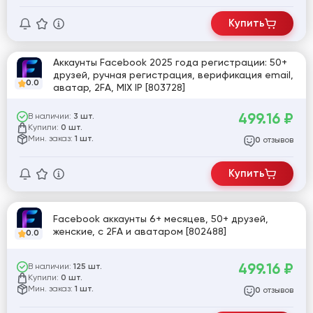
Купить
Аккаунты Facebook 2025 года регистрации: 50+
друзей, ручная регистрация, верификация email,
0.0
аватар, 2FA, MIX IP [803728]
499.16
₽
В наличии:
3 шт.
Купили:
0 шт.
Мин. заказ:
1 шт.
отзывов
0
Купить
Facebook аккаунты 6+ месяцев, 50+ друзей,
женские, с 2FA и аватаром [802488]
0.0
499.16
₽
В наличии:
125 шт.
Купили:
0 шт.
Мин. заказ:
1 шт.
отзывов
0