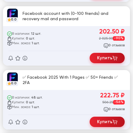
Facebook account with (0-100 friends) and
recovery mail and password
0.0
202.50
₽
В наличии:
12 шт.
Купили:
2 025.00
-90%
0 шт.
Мин. заказ:
1 шт.
отзывов
0
Купить
✅ Facebook 2025 With 1 Pages ✅ 50+ Friends ✅
2FA
0.0
222.75
₽
В наличии:
48 шт.
Купили:
506.25
-56%
0 шт.
Мин. заказ:
1 шт.
отзывов
0
Купить