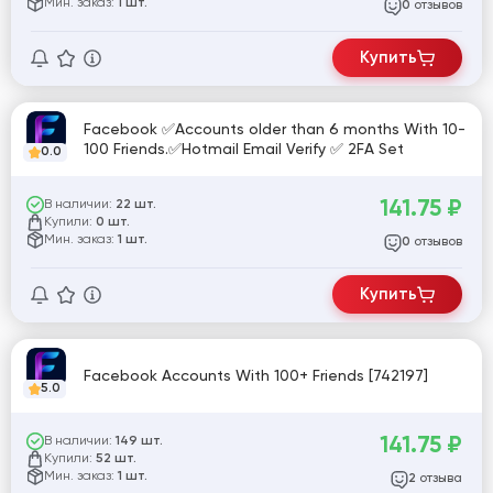
Мин. заказ:
1 шт.
отзывов
0
Купить
Facebook ✅Accounts older than 6 months With 10-
100 Friends.✅Hotmail Email Verify ✅ 2FA Set
0.0
141.75
₽
В наличии:
22 шт.
Купили:
0 шт.
Мин. заказ:
1 шт.
отзывов
0
Купить
Facebook Accounts With 100+ Friends [742197]
5.0
141.75
₽
В наличии:
149 шт.
Купили:
52 шт.
Мин. заказ:
1 шт.
отзыва
2