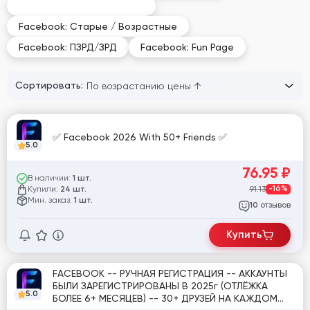
Facebook: Раскрученные
Facebook: Старые / Возрастные
Facebook: ПЗРД/ЗРД
Facebook: Fun Page
Сортировать:
✅ Facebook 2026 With 50+ Friends ✅
5.0
76.95
₽
В наличии:
1 шт.
Купили:
91.13
-16%
24 шт.
Мин. заказ:
1 шт.
отзывов
10
Купить
FACEBOOK -- РУЧНАЯ РЕГИСТРАЦИЯ -- АККАУНТЫ
БЫЛИ ЗАРЕГИСТРИРОВАНЫ В 2025г (ОТЛЁЖКА
5.0
БОЛЕЕ 6+ МЕСЯЦЕВ) -- 30+ ДРУЗЕЙ НА КАЖДОМ