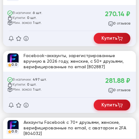
270.14
₽
В наличии:
6 шт.
Купили:
0 шт.
Мин. заказ:
1 шт.
отзывов
0
Купить
Facebook-аккаунты, зарегистрированные
вручную в 2026 году, женские, с 50+ друзьями,
0.0
верифицированные по email [802887]
281.88
₽
В наличии:
497 шт.
Купили:
0 шт.
Мин. заказ:
1 шт.
отзывов
0
Купить
Аккаунты Facebook с 70+ друзьями, женские,
верифицированные по email, с аватаром и 2FA
0.0
[804032]