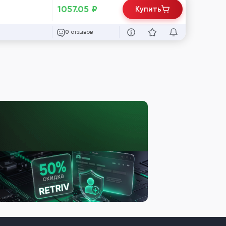
1057.05
₽
Купить
отзывов
0