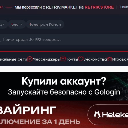
ь
Блог
Телеграм Канал
иальные сети
Мессенджеры
Почты
Знакомства
Игровая