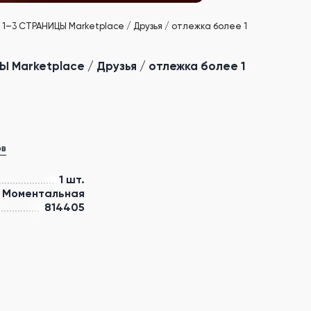
3 СТРАНИЦЫ Marketplace / Друзья / отлежка более 1
arketplace / Друзья / отлежка более 1
ов
1 шт.
Моментальная
814405