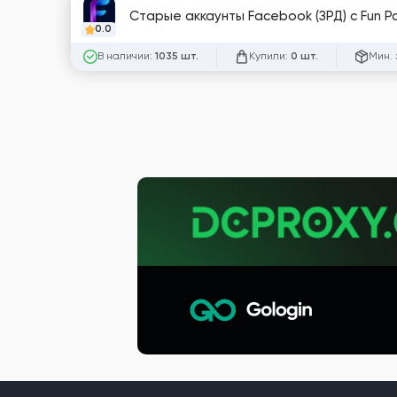
Старые аккаунты Facebook (ЗРД) с Fun Pa
0.0
В наличии:
Купили:
Мин. 
1035 шт.
0 шт.