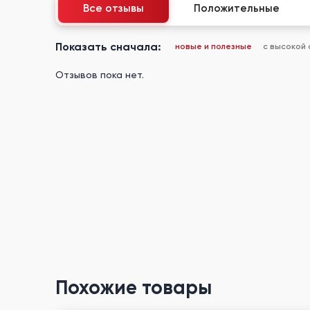
Все отзывы
Положительные
Показать сначала:
новые и полезные
с высокой
Отзывов пока нет.
Похожие товары