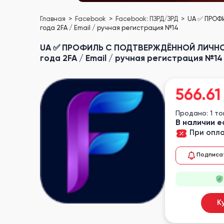
Главная
Facebook
Facebook: ПЗРД/ЗРД
UA ✅ ПРОФ
года 2FA / Email / ручная регистрация №14
UA ✅ ПРОФИЛЬ С ПОДТВЕРЖДЁННОЙ ЛИЧНОСТ
года 2FA / Email / ручная регистрация №14
566.61
Продано: 1 т
В наличии е
При опла
Подписа
К