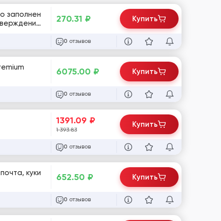
270.31
₽
Купить
отзывов
0
Premium
6075.00
₽
Купить
отзывов
0
1391.09
₽
Купить
1 393.83
отзывов
0
 почта, куки
652.50
₽
Купить
отзывов
0