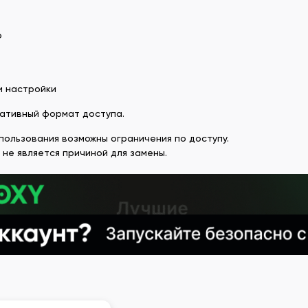
ю
и настройки
нативный формат доступа.
спользования возможны ограничения по доступу.
 не является причиной для замены.