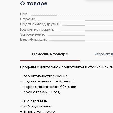
О товаре
Пол:
Страна:
Подписчики/Друзья:
Год регистрации:
Заполнение:
Верификация:
Описание товара
Формат 
Профили с длительной подготовкой и стабильной а
— гео активности: Украина
— подтверждение пройдено ✅
— период подготовки: 90+ дней
— срок отлежки: 1+ год
— 1–3 страницы
— 2FA подключена
— Email в комплекте