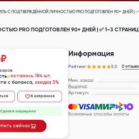
ИЛЬ С ПОДТВЕРЖДЁННОЙ ЛИЧНОСТЬЮ PRO ПОДГОТОВЛЕН 90+ ДНЕЙ | ✅ 1–
ЬЮ PRO ПОДГОТОВЛЕН 90+ ДНЕЙ | ✅ 1–3 СТРАНИЦЫ M
Информация
₽
Рейтинг:
0 отзыв
5.0
оваров
сть
осталось 184 шт.
Мин. заказ:
те с баланса,
скидка 3%
Выдача:
Артикул:
ться
В избранное
Сделка защищена
Возможные способы оплаты
упить сейчас