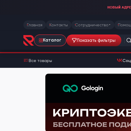
Главная
Контакты
Сотрудничество
Помощ
Показать фильтры
Каталог
Все товары
Соц