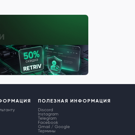
НФОРМАЦИЯ
ПОЛЕЗНАЯ ИНФОРМАЦИЯ
льтанту
Discord
Instagram
Telegram
Facebook
Gmail / Google
Термины