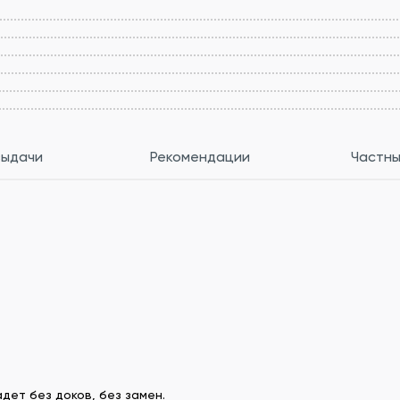
выдачи
Рекомендации
Частны
дет без доков, без замен.