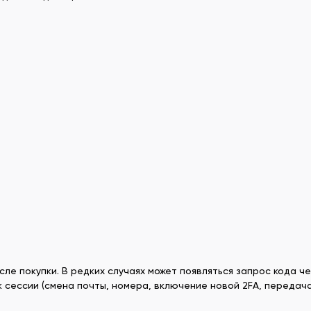
осле покупки. В редких случаях может появляться запрос кода 
сессии (смена почты, номера, включение новой 2FA, передача F