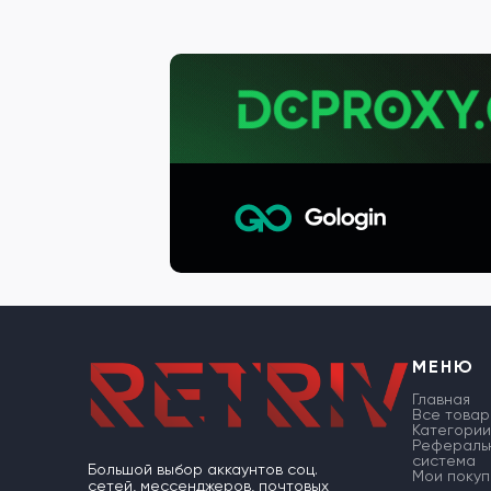
МЕНЮ
Главная
Все товар
Категории
Рефераль
система
Большой выбор аккаунтов соц.
Мои покуп
сетей, мессенджеров, почтовых