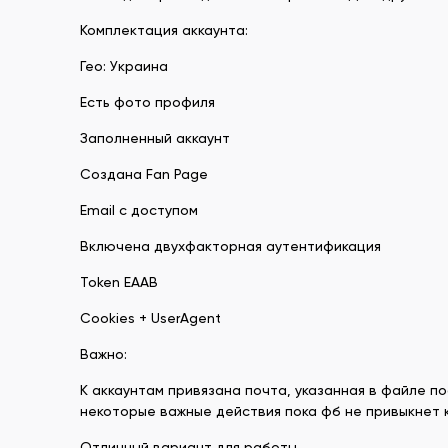
Комплектация аккаунта:
Гео: Украина
Есть фото профиля
Заполненный аккаунт
Создана Fan Page
Email с доступом
Включена двухфакторная аутентификация
Token EAAB
Cookies + UserAgent
Важно:
К аккаунтам привязана почта, указанная в файле п
некоторые важные действия пока фб не привыкнет к 
Отличный вариант для работы