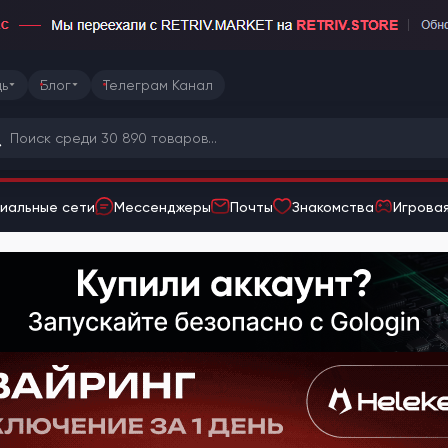
ь
Блог
Телеграм Канал
иальные сети
Мессенджеры
Почты
Знакомства
Игровая