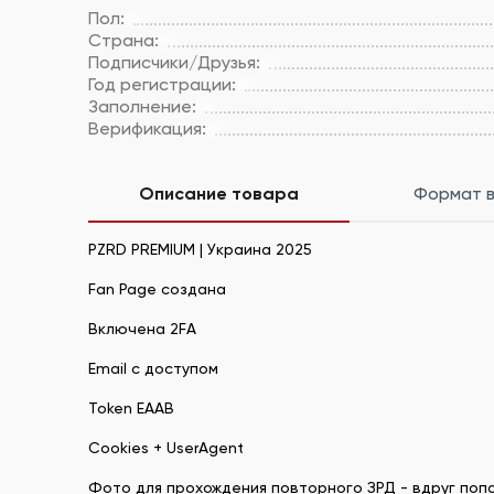
Пол:
Страна:
Подписчики/Друзья:
Год регистрации:
Заполнение:
Верификация:
Описание товара
Формат 
PZRD PREMIUM | Украина 2025
Fan Page создана
Включена 2FA
Email с доступом
Token EAAB
Cookies + UserAgent
Фото для прохождения повторного ЗРД - вдруг попа