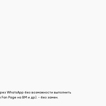
через WhatsApp без возможности выполнить
an Page на BM и др.). - без замен.