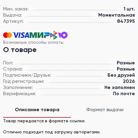
Мин. заказ:
1 шт.
Выдача:
Моментальная
Артикул:
847395
Возможные способы оплаты
О товаре
Пол:
Разные
Страна:
Разные
Подписчики/Друзья:
Без друзей
Год регистрации:
2026
Заполнение:
Не заполнен
Верификация:
По почте
Описание товара
Формат выдачи
Товар передается в формате ссылки.
Отлично подходит под загрузку авторегами.