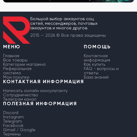
Большой выбор аккаунтов соц.
сетей, мессенджеров, почтовых
аккаунтов и многое другое.
2015 — 2026 © Все права защищены
МЕНЮ
ПОМОЩЬ
Главная
Контактная
Все товары
информация
Категории магазина
Как купить
Реферальная
FAQ - вопросы и
система
ответы
Мои покупки
База знаний
КОНТАКТНАЯ ИНФОРМАЦИЯ
Написать онлайн консультанту
Сотрудничество
Телеграм канал
ПОЛЕЗНАЯ ИНФОРМАЦИЯ
Discord
Instagram
Telegram
Facebook
Gmail / Google
Термины