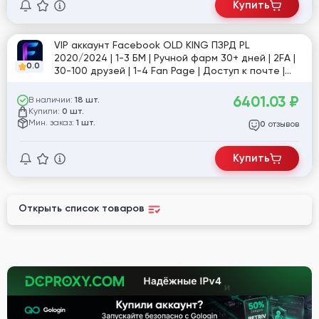
Купить
VIP аккаунт Facebook OLD KING ПЗРД PL
2020/2024 | 1-3 БМ | Ручной фарм 30+ дней | 2FA |
0.0
30-100 друзей | 1-4 Fan Page | Доступ к почте |
User-Agent, Token, Cookies
6401.03
₽
В наличии:
18 шт.
Купили:
0 шт.
Мин. заказ:
1 шт.
отзывов
0
Купить
Открыть список товаров