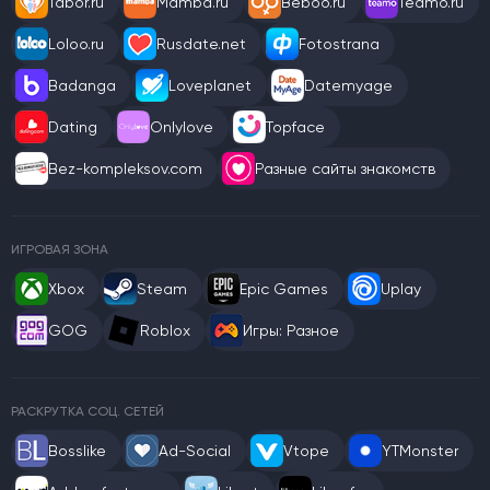
Tabor.ru
Mamba.ru
Beboo.ru
Teamo.ru
Loloo.ru
Rusdate.net
Fotostrana
Badanga
Loveplanet
Datemyage
Dating
Onlylove
Topface
Bez-kompleksov.com
Разные сайты знакомств
ИГРОВАЯ ЗОНА
Xbox
Steam
Epic Games
Uplay
GOG
Roblox
Игры: Разное
РАСКРУТКА СОЦ. СЕТЕЙ
Bosslike
Ad-Social
Vtope
YTMonster