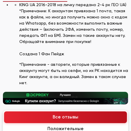
KING UA 2016-2018 на личку передано 2-4 рк ГЕО UA)
*Примечание: К аккаунтам привязана 1 почта, такая
как в файле, но иногда получить можно окно с кодом
на Whatsapp, без возможности выполнить важные
действия — (включить 2ФА, изменить почту, номер,
передать ФП на БМ). Замен на такие аккаунты нету.
Обращайте внимание при покупке!
Cоздана 1 Фан Пейдж
*Примечание - автореги, которые привязанные к
аккаунту могут быть на селфи, но их РК находится на
Кинг аккаунте, а он валидный. Замен в таком случае
нет.
Все отзывы
Положительные