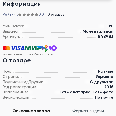
Информация
Рейтинг:
0 отзывов
0.0
Мин. заказ:
1 шт.
Выдача:
Моментальная
Артикул:
848983
Возможные способы оплаты
О товаре
Пол:
Разные
Страна:
Украина
Подписчики/Друзья:
С друзьями
Год регистрации:
2016
Заполнение:
Есть аватарка, Есть фото
Верификация:
По почте
Описание товара
Формат выдачи