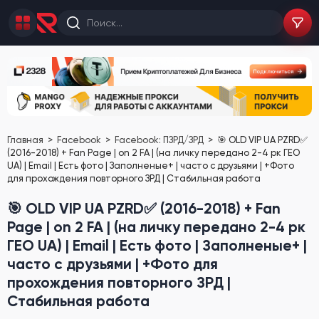
Главная
Facebook
Facebook: ПЗРД/ЗРД
🎯 OLD VIP UA PZRD✅
(2016-2018) + Fan Page | on 2 FA | (на личку передано 2-4 рк ГЕО
UA) | Email | Есть фото | Заполненые+ | часто с друзьями | +Фото
для прохождения повторного ЗРД | Стабильная работа
🎯 OLD VIP UA PZRD✅ (2016-2018) + Fan
Page | on 2 FA | (на личку передано 2-4 рк
ГЕО UA) | Email | Есть фото | Заполненые+ |
часто с друзьями | +Фото для
прохождения повторного ЗРД |
Стабильная работа