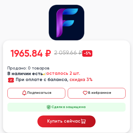
1965.84
₽
2 059.66 ₽
-5%
Продано: 0 товаров
В наличии есть
осталось 2 шт.
При оплате с баланса,
скидка 3%
Подписаться
В избранное
Сделка защищена
Купить сейчас