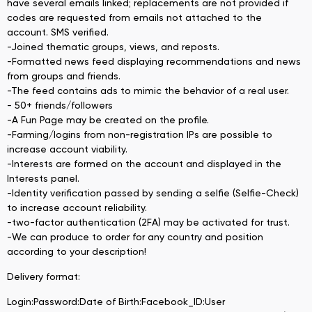
have several emails linked; replacements are not provided if
codes are requested from emails not attached to the
account. SMS verified.
-Joined thematic groups, views, and reposts.
-Formatted news feed displaying recommendations and news
from groups and friends.
-The feed contains ads to mimic the behavior of a real user.
- 50+ friends/followers
-A Fun Page may be created on the profile.
-Farming/logins from non-registration IPs are possible to
increase account viability.
-Interests are formed on the account and displayed in the
Interests panel.
-Identity verification passed by sending a selfie (Selfie-Check)
to increase account reliability.
-two-factor authentication (2FA) may be activated for trust.
-We can produce to order for any country and position
according to your description!
Delivery format:
Login:Password:Date of Birth:Facebook_ID:User