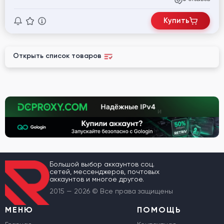
Купить
Открыть список товаров
Большой выбор аккаунтов соц.
сетей, мессенджеров, почтовых
аккаунтов и многое другое.
2015 — 2026 © Все права защищены
МЕНЮ
ПОМОЩЬ