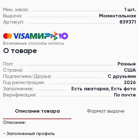
Мин. заказ:
1 шт.
Выдача:
Моментальная
Артикул:
839371
Возможные способы оплаты
О товаре
Пол:
Разные
Страна:
США
Подписчики/Друзья:
С друзьями
Год регистрации:
2026
Заполнение:
Есть аватарка, Есть фото
Верификация:
По почте
Описание товара
Формат выдачи
Описание:
- Заполненный профиль