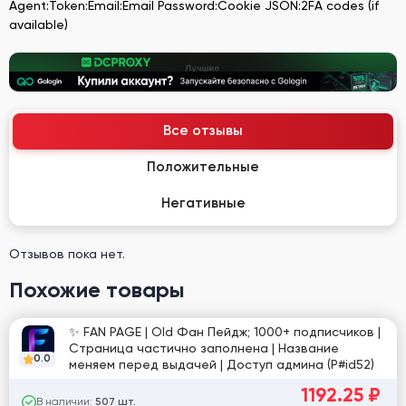
Agent:Token:Email:Email Password:Cookie JSON:2FA codes (if
available)
Все отзывы
Положительные
Негативные
Отзывов пока нет.
Похожие товары
✨ FAN PAGE | Old Фан Пейдж; 1000+ подписчиков |
Страница частично заполнена | Название
0.0
меняем перед выдачей | Доступ админа (P#id52)
1192.25
₽
В наличии:
507 шт.