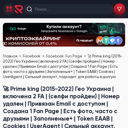
Главная
Facebook
Facebook: Fun Page
🚀 Prime king (2015-
2022) Гео Украина | включена 2 FA | (селфи пройден) | Номер
удален | Привязан Email с доступом | Создана 1 Fan Page | Есть
фото, часто с друзьями | Заполненые+ | Token EAAB | Cookies |
UserAgent | Сильный аккаунт, подходит для работы в долгую
🚀 Prime king (2015-2022) Гео Украина |
включена 2 FA | (селфи пройден) | Номер
удален | Привязан Email с доступом |
Создана 1 Fan Page | Есть фото, часто с
друзьями | Заполненые+ | Token EAAB |
Cookies | UserAgent | Сильный аккаунт,