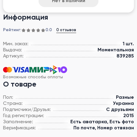
Нет в наличии
Информация
Рейтинг:
0 отзывов
0.0
Мин. заказ:
1 шт.
Выдача:
Моментальная
Артикул:
839285
Возможные способы оплаты
О товаре
Пол:
Разные
Страна:
Украина
Подписчики/Друзья:
С друзьями
Год регистрации:
2015
Заполнение:
Есть аватарка, Есть фото
Верификация:
По почте, Номер отвязан