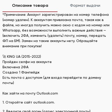
Описание товара
Формат выдачи
*Примечание: Аккаунт зарегистрирован на номер телефона
(номер удален). К аккаунтам привязана почта, такая как в
файле, но иногда получить можно окно с кодом на номер или
Whatsapp, без возможности выполнить важные действия —
(включить 2ФА, изменить (удалить) почту, номер, передать
ФП на БМ). Замен на такие аккаунты нету. Обращайте
внимание при покупке!
🚀 KING UA (2015-2022)
Пройден селфи на аккаунте
Включена 2ФА
Создано 1 Фанпейдж
Есть почта с доступом (для входа перейдите по домену
почты)
Как зайти на почту Outlook.com
1. Откройте сайт outlook.com.
2. Введите свой логин (адрес электронной почты).