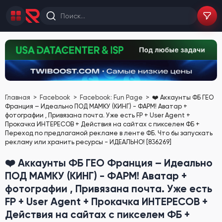
Главная
Facebook
Facebook: Fun Page
❤️ Аккаунты ФБ ГЕО
Франция – Идеально ПОД МАМКУ (КИНГ) - ФАРМ! Аватар +
фотографии , Привязана почта. Уже есть FP + User Agent +
Прокачка ИНТЕРЕСОВ + Действия на сайтах с пикселем ФБ +
Переход по предлагамой рекламе в ленте ФБ. Что бы запускать
рекламу или хранить ресурсы - ИДЕАЛЬНО! [836269]
❤️ Аккаунты ФБ ГЕО Франция – Идеально
ПОД МАМКУ (КИНГ) - ФАРМ! Аватар +
фотографии , Привязана почта. Уже есть
FP + User Agent + Прокачка ИНТЕРЕСОВ +
Действия на сайтах с пикселем ФБ +