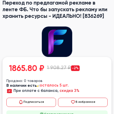
Переход по предлагамой рекламе в
ленте ФБ. Что бы запускать рекламу или
хранить ресурсы - ИДЕАЛЬНО! [836269]
1865.80
₽
1 908.27 ₽
-2%
Продано: 0 товаров
В наличии есть
осталось 5 шт.
При оплате с баланса,
скидка 3%
Подписаться
В избранное