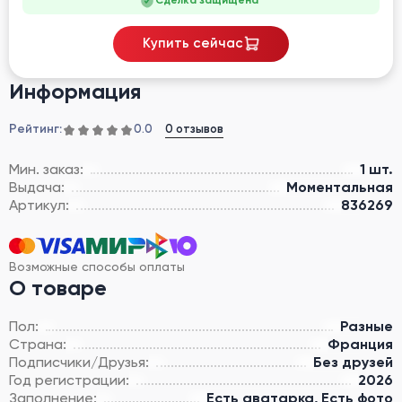
Сделка защищена
Купить сейчас
Информация
Рейтинг:
0 отзывов
0.0
Мин. заказ:
1 шт.
Выдача:
Моментальная
Артикул:
836269
Возможные способы оплаты
О товаре
Пол:
Разные
Страна:
Франция
Подписчики/Друзья:
Без друзей
Год регистрации:
2026
Заполнение:
Есть аватарка, Есть фото