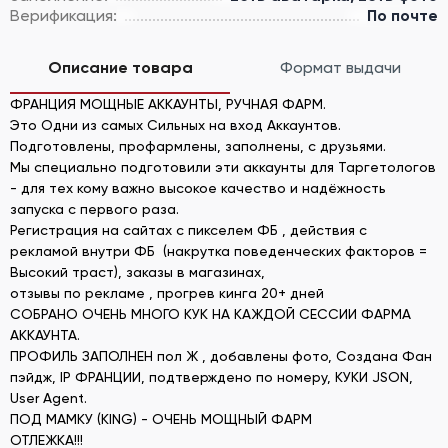
Верификация:
По почте
Описание товара
Формат выдачи
ФРАНЦИЯ МОЩНЫЕ АККАУНТЫ, РУЧНАЯ ФАРМ.
Это Одни из самых Cильных на вход Аккаунтов.
Подготовлены, профармлены, заполнены, с друзьями.
Мы специально подготовили эти аккаунты для Таргетологов
- для тех кому важно высокое качество и надёжность
запуска с первого раза.
Регистрация на сайтах с пикселем ФБ , действия с
рекламой внутри ФБ (накрутка поведенческих факторов =
Высокий траст), заказы в магазинах,
отзывы по рекламе , прогрев кинга 20+ дней
СОБРАНО ОЧЕНЬ МНОГО КУК НА КАЖДОЙ СЕССИИ ФАРМА
АККАУНТА.
ПРОФИЛЬ ЗАПОЛНЕН пол Ж , добавлены фото, Создана Фан
пэйдж, IP ФРАНЦИИ, подтверждено по номеру, КУКИ JSON,
User Agent.
ПОД МАМКУ (KING) - ОЧЕНЬ МОЩНЫЙ ФАРМ
ОТЛЕЖКА!!!