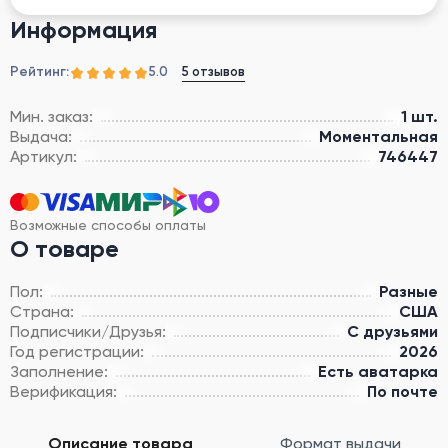
Информация
Рейтинг:
5 отзывов
5.0
Мин. заказ:
1 шт.
Выдача:
Моментальная
Артикул:
746447
Возможные способы оплаты
О товаре
Пол:
Разные
Страна:
США
Подписчики/Друзья:
С друзьями
Год регистрации:
2026
Заполнение:
Есть аватарка
Верификация:
По почте
Описание товара
Формат выдачи