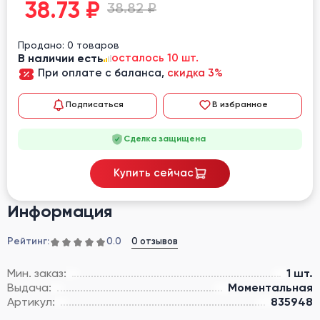
38.73
₽
38.82 ₽
Продано: 0 товаров
В наличии есть
осталось 10 шт.
При оплате с баланса,
скидка 3%
Подписаться
В избранное
Сделка защищена
Купить сейчас
Информация
Рейтинг:
0 отзывов
0.0
Мин. заказ:
1 шт.
Выдача:
Моментальная
Артикул:
835948