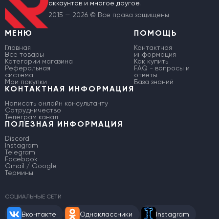
аккаунтов и многое другое.
2015 — 2026 © Все права защищены
МЕНЮ
ПОМОЩЬ
Главная
Контактная
Все товары
информация
Категории магазина
Как купить
Реферальная
FAQ - вопросы и
система
ответы
Мои покупки
База знаний
КОНТАКТНАЯ ИНФОРМАЦИЯ
Написать онлайн консультанту
Сотрудничество
Телеграм канал
ПОЛЕЗНАЯ ИНФОРМАЦИЯ
Discord
Instagram
Telegram
Facebook
Gmail / Google
Термины
СОЦИАЛЬНЫЕ СЕТИ
Вконтакте
Одноклассники
Instagram