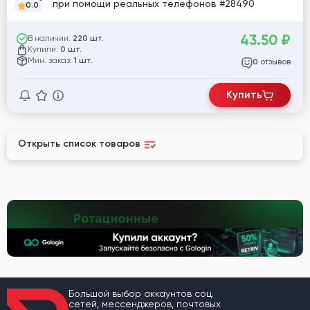
при помощи реальных телефонов #28490
0.0
43.50
₽
В наличии:
220 шт.
Купили:
0 шт.
Мин. заказ:
1 шт.
отзывов
0
Купить
Открыть список товаров
Большой выбор аккаунтов соц.
сетей, мессенджеров, почтовых