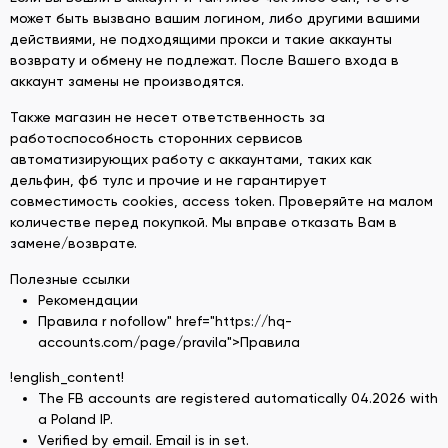
может быть вызвано вашим логином, либо другими вашими
действиями, не подходящими прокси и такие аккаунты
возврату и обмену не подлежат. После Вашего входа в
аккаунт замены не производятся.
Также магазин не несет ответственность за
работоспособность сторонних сервисов
автоматизирующих работу с аккаунтами, таких как
дельфин, фб тулс и прочие и не гарантирует
совместимость cookies, access token. Проверяйте на малом
количестве перед покупкой. Мы вправе отказать Вам в
замене/возврате.
Полезные ссылки
Рекомендации
Правила r nofollow" href="https://hq-
accounts.com/page/pravila">Правила
!english_content!
The FB accounts are registered automatically 04.2026 with
a Poland IP.
Verified by email. Email is in set.