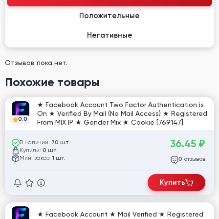
Положительные
Негативные
Отзывов пока нет.
Похожие товары
★ Facebook Account Two Factor Authentication is
On ★ Verified By Mail (No Mail Access) ★ Registered
0.0
From MIX IP ★ Gender Mix ★ Cookie [769147]
36.45
₽
В наличии:
70 шт.
Купили:
0 шт.
Мин. заказ:
1 шт.
отзывов
0
Купить
★ Facebook Account ★ Mail Verified ★ Registered