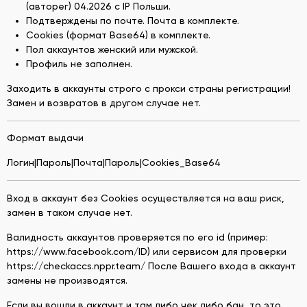
(авторег) 04.2026 с IP Польши.
Подтверждены по почте. Почта в комплектe.
Cookies (формат Base64) в комплекте.
Пол аккаунтов женский или мужской.
Профиль не заполнен.
Заходить в аккаунты строго с прокси страны регистрации!
Замен и возвратов в другом случае нет.
Формат выдачи
Логин|Пароль|Почта|Пароль|Cookies_Base64
Вход в аккаунт без Cookies осуществляется на ваш риск,
замен в таком случае нет.
Валидность аккаунтов проверяется по его id (пример:
https://www.facebook.com/ID) или сервисом для проверки
https://checkaccs.nppr.team/ После Вашего входа в аккаунт
замены не производятся.
Если вы вошли в аккаунт и там либо чек либо бан, то это