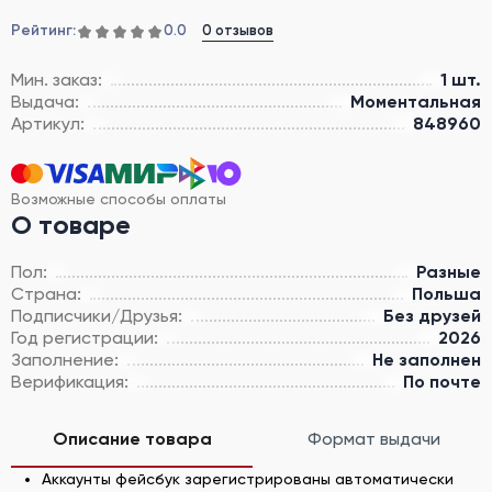
Рейтинг:
0 отзывов
0.0
Мин. заказ:
1 шт.
Выдача:
Моментальная
Артикул:
848960
Возможные способы оплаты
О товаре
Пол:
Разные
Страна:
Польша
Подписчики/Друзья:
Без друзей
Год регистрации:
2026
Заполнение:
Не заполнен
Верификация:
По почте
Описание товара
Формат выдачи
Аккаунты фейсбук зарегистрированы автоматически