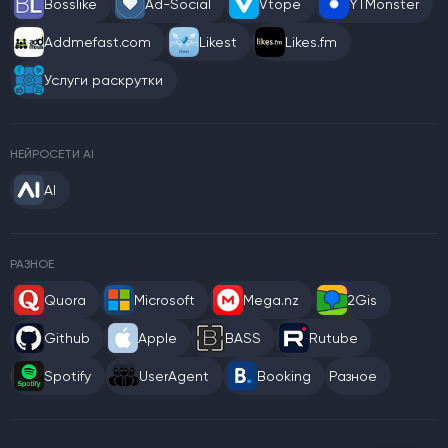
Bosslike
Ad-Social
Vtope
YTMonster
Addmefast.com
Likest
Likes.fm
Услуги раскрутки
НЕЙРОСЕТИ AI
AI
РАЗНОЕ
Quora
Microsoft
Mega.nz
2Gis
Github
Apple
BASS
Rutube
Spotify
UserAgent
Booking
Разное