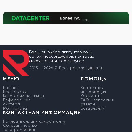
Большой выбор аккаунтов соц.
сетей, мессенджеров, почтовых
аккаунтов и многое другое.
2015 — 2026 © Все права защищены
МЕНЮ
ПОМОЩЬ
Главная
Контактная
Все товары
информация
Категории магазина
Как купить
Реферальная
FAQ - вопросы и
система
ответы
Мои покупки
База знаний
КОНТАКТНАЯ ИНФОРМАЦИЯ
Написать онлайн консультанту
Сотрудничество
Телеграм канал