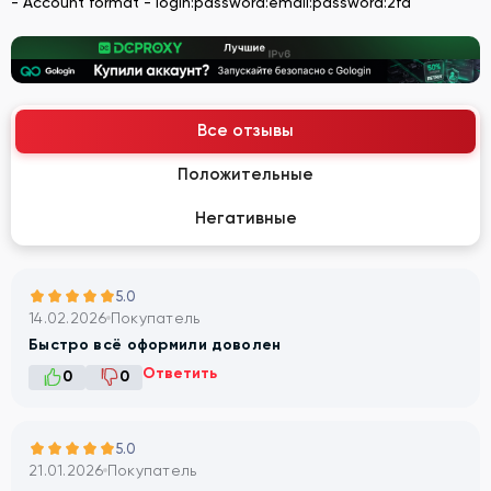
- Account format - login:password:email:password:2fa
Все отзывы
Положительные
Негативные
5.0
14.02.2026
Покупатель
Быстро всё оформили доволен
Ответить
0
0
5.0
21.01.2026
Покупатель