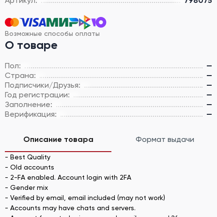
Артикул:
798075
Возможные способы оплаты
О товаре
Пол:
—
Страна:
—
Подписчики/Друзья:
—
Год регистрации:
—
Заполнение:
—
Верификация:
—
Описание товара
Формат выдачи
- Best Quality
- Old accounts
- 2-FA enabled. Account login with 2FA
- Gender mix
- Verified by email, email included (may not work)
- Accounts may have chats and servers.