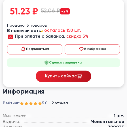
51.23
₽
52.06 ₽
-2%
Продано: 5 товаров
В наличии есть
осталось 150 шт.
При оплате с баланса,
скидка 3%
Подписаться
В избранное
Сделка защищена
Купить сейчас
Информация
Рейтинг:
2 отзыва
5.0
Мин. заказ:
1 шт.
Выдача:
Моментальная