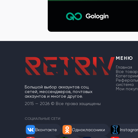
МЕНЮ
Главная
Все товар
Категории
Рефераль
система
Большой выбор аккаунтов соц.
Мои покуп
сетей, мессенджеров, почтовых
аккаунтов и многое другое.
2015 — 2026 © Все права защищены
СОЦИАЛЬНЫЕ СЕТИ
Вконтакте
Одноклассники
Instagr