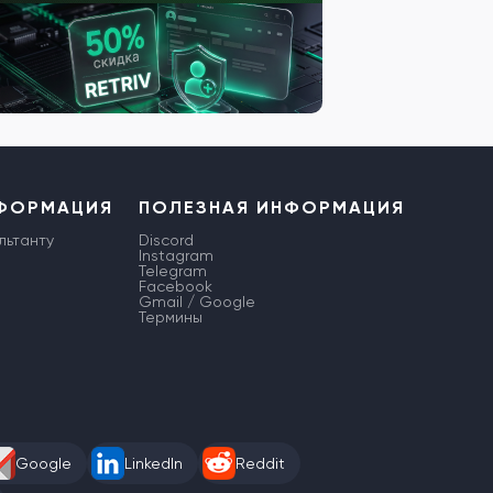
НФОРМАЦИЯ
ПОЛЕЗНАЯ ИНФОРМАЦИЯ
льтанту
Discord
Instagram
Telegram
Facebook
Gmail / Google
Термины
Google
LinkedIn
Reddit