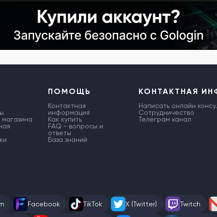
ПОМОЩЬ
КОНТАКТНАЯ И
Контактная
Написать онлайн консу
ы
информация
Сотрудничество
 магазина
Как купить
Телеграм канал
ная
FAQ - вопросы и
ответы
ки
База знаний
am
Facebook
TikTok
X (Twitter)
Twitch