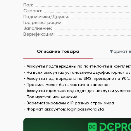
Пол:
Страна:
Подписчики/Друзья:
Год регистрации:
Заполнение:
Верификация:
Описание товара
Формат 
- Аккаунты подтверждены по почте,почты в комплект
- На всех аккаунтах установлена двухфакторная а
- Аккаунты подтверждены по SMS, примерно на 90%
- Профиль может быть частично заполнен.
- Аккаунты идеально подходят для накрутки участн
- Пол мужской или женский
- Зарегистрированы с IP разных стран мира
- Формат аккаунтов: login|password|2fa