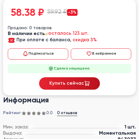
58.38
₽
59.92 ₽
-3%
Продано: 0 товаров
В наличии есть
осталось 123 шт.
При оплате с баланса,
скидка 3%
Подписаться
В избранное
Сделка защищена
Купить сейчас
Информация
Рейтинг:
0 отзывов
0.0
Мин. заказ:
1 шт.
Выдача:
Моментальная