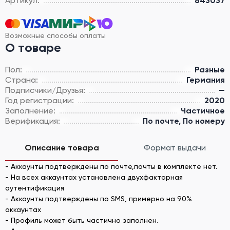
Артикул:
843037
Возможные способы оплаты
О товаре
Пол:
Разные
Страна:
Германия
Подписчики/Друзья:
—
Год регистрации:
2020
Заполнение:
Частичное
Верификация:
По почте, По номеру
Описание товара
Формат выдачи
- Аккаунты подтверждены по почте,почты в комплекте нет.
- На всех аккаунтах установлена двухфакторная
аутентификация
- Аккаунты подтверждены по SMS, примерно на 90%
аккаунтах
- Профиль может быть частично заполнен.