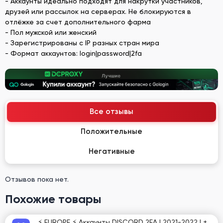
- Аккаунты идеально подходят для накрутки участников,
друзей или рассылок на серверах. Не блокируются в
отлёжке за счет дополнительного фарма
- Пол мужской или женский
- Зарегистрированы с IP разных стран мира
- Формат аккаунтов: login|password|2fa
Все отзывы
Положительные
Негативные
Отзывов пока нет.
Похожие товары
⚡️ EUROPE ⚡️ Аккаунты DISCORD 2FA | 2021-2022 | +