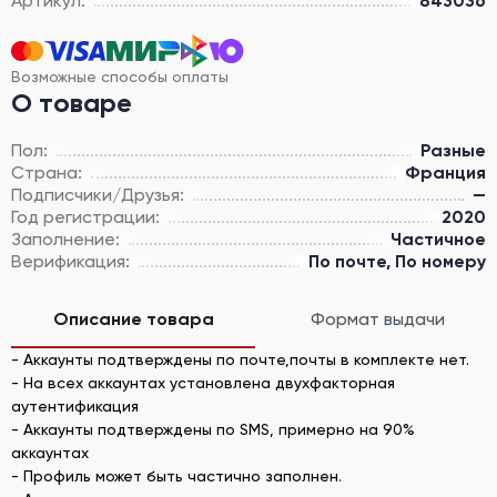
Артикул:
843036
Возможные способы оплаты
О товаре
Пол:
Разные
Страна:
Франция
Подписчики/Друзья:
—
Год регистрации:
2020
Заполнение:
Частичное
Верификация:
По почте, По номеру
Описание товара
Формат выдачи
- Аккаунты подтверждены по почте,почты в комплекте нет.
- На всех аккаунтах установлена двухфакторная
аутентификация
- Аккаунты подтверждены по SMS, примерно на 90%
аккаунтах
- Профиль может быть частично заполнен.