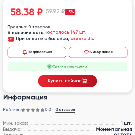
58.38
₽
59.92 ₽
-3%
Продано: 0 товаров
В наличии есть
осталось 147 шт.
При оплате с баланса,
скидка 3%
Подписаться
В избранное
Сделка защищена
Купить сейчас
Информация
Рейтинг:
0 отзывов
0.0
Мин. заказ:
1 шт.
Выдача:
Моментальная