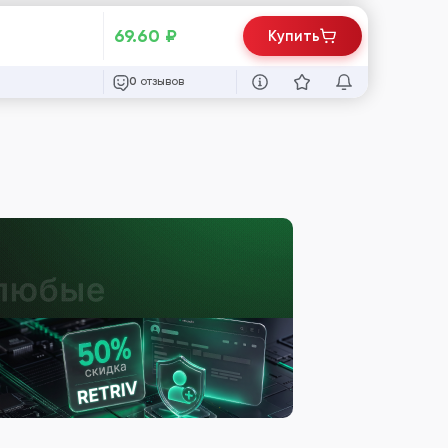
69.60
₽
Купить
отзывов
0