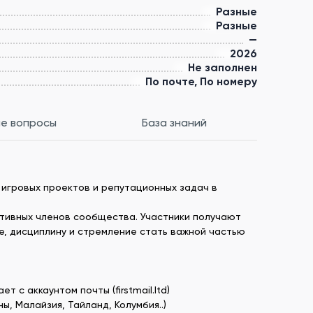
Разные
Разные
—
2026
Не заполнен
По почте, По номеру
е вопросы
База знаний
 игровых проектов и репутационных задач в
 активных членов сообщества. Участники получают
е, дисциплину и стремление стать важной частью
 с аккаунтом почты (firstmail.ltd)
, Малайзия, Тайланд, Колумбия..)