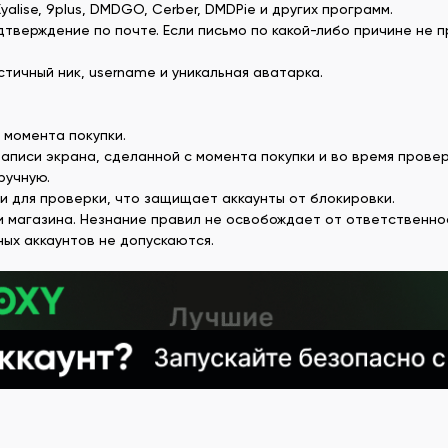
yalise, 9plus, DMDGO, Cerber, DMDPie и других программ.
тверждение по почте. Если письмо по какой-либо причине не п
стичный ник, username и уникальная аватарка.
 момента покупки.
писи экрана, сделанной с момента покупки и во время провер
ручную.
и для проверки, что защищает аккаунты от блокировки.
и магазина. Незнание правил не освобождает от ответственно
ных аккаунтов не допускаются.