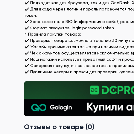
✔️ Подходят как для браузера, так и для OneDash, X
✔️ Для входа через логин и пароль потребуется под
токен.
✔️ Заполнено поле BIO (информация о себе), реали
✔️ Формат аккаунтов: login:password:token
⭐ Правила покупки товара:
✔️ Проверка товара возможна в течение 30 минут с
✔️ Жалобы принимаются только при наличии видеоза
✔️ Чек аккаунтов осуществляется исключительно в
✔️ Наш магазин использует приватный софт и прокс
✔️ Совершая покупку, вы соглашаетесь с правилам
✔️ Публичные чекеры и прокси для проверки куплен
Отзывы о товаре (0)