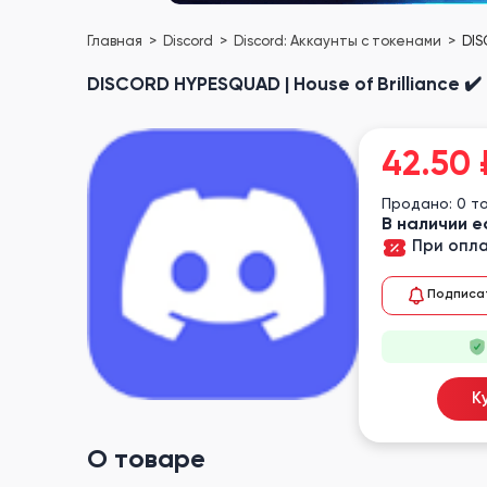
Главная
Discord
Discord: Аккаунты с токенами
DIS
DISCORD HYPESQUAD | House of Brilliance 
42.50
Продано: 0 т
В наличии е
При опла
Подписа
К
О товаре