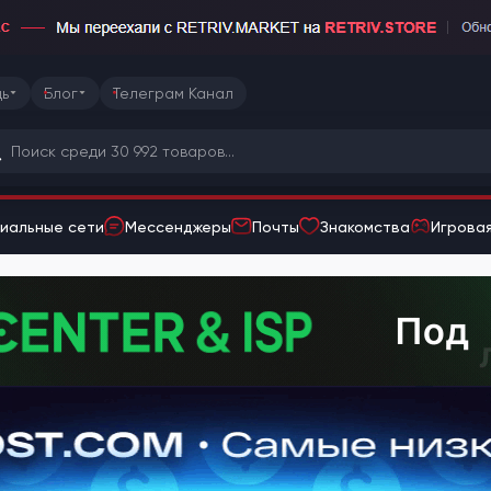
ь
Блог
Телеграм Канал
иальные сети
Мессенджеры
Почты
Знакомства
Игровая