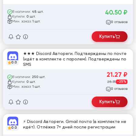
40.50
₽
В наличии:
48 шт.
Купили:
0 шт.
Мин. заказ:
1 шт.
отзывов
0
Купить
★★★ Discord Автореги. Подтверждены по почте
(идёт в комплекте с паролем). Подтверждены по
0.0
SMS
21.27
₽
В наличии:
250 шт.
Купили:
28.35
-25%
0 шт.
Мин. заказ:
1 шт.
отзывов
0
Купить
⚡ Discord Автореги. Gmail почта (в комплекте не
идёт). Отлёжка 7+ дней после регистрации
0.0