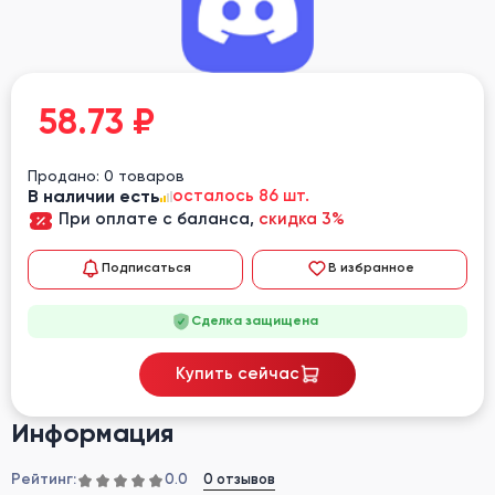
58.73
₽
Продано: 0 товаров
В наличии есть
осталось 86 шт.
При оплате с баланса,
скидка 3%
Подписаться
В избранное
Сделка защищена
Купить сейчас
Информация
Рейтинг:
0 отзывов
0.0