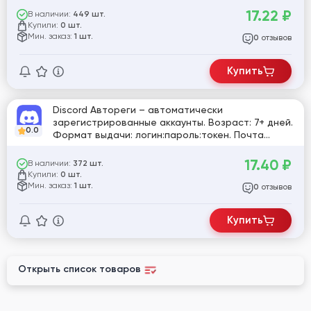
17.22
₽
В наличии:
449 шт.
Купили:
0 шт.
Мин. заказ:
1 шт.
отзывов
0
Купить
Discord Автореги – автоматически
зарегистрированные аккаунты. Возраст: 7+ дней.
0.0
Формат выдачи: логин:пароль:токен. Почта
@gmail не в комплекте.
17.40
₽
В наличии:
372 шт.
Купили:
0 шт.
Мин. заказ:
1 шт.
отзывов
0
Купить
Открыть список товаров