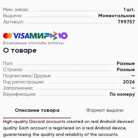
Мин. заказ:
1 шт.
Выдача:
Моментальная
Артикул:
799757
Возможные способы оплаты
О товаре
Пол:
Разные
Страна:
Разные
Подписчики/Друзья:
—
Год регистрации:
2026
Заполнение:
—
Верификация:
По номеру
Описание товара
Формат выдачи
High-quality Discord accounts created on real Android devices!
quality: Each account is registered on a real Android device,
guaranteeing the quality and reliability of the accounts.