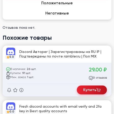
Положительные
Негативные
Отзывов пока нет.
Похожие товары
Discord Авторег | Зарегистрированы на RU IP |
Подтверждены по почте rambler.ru | Пол MIX
5.0
29.00
₽
В наличии:
26 шт.
Купили:
91 шт.
Мин. заказ:
1 шт.
отзывов
0
Купить
Fresh discord accounts with email verify and 2fa
key in Best quality accounts
0.0